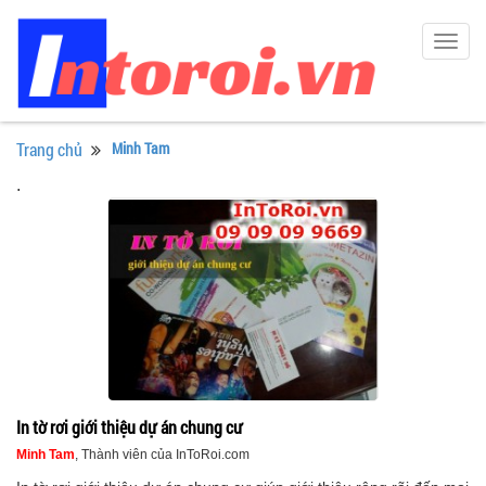
Togg
navig
Trang chủ
Minh Tam
.
In tờ rơi giới thiệu dự án chung cư
Minh Tam
, Thành viên của InToRoi.com