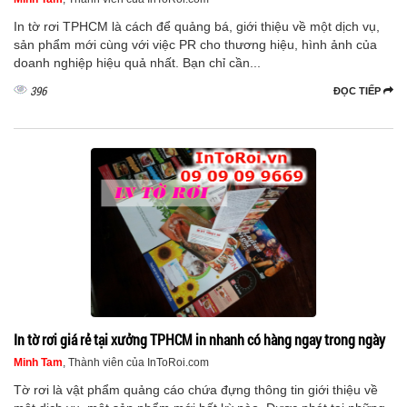
In tờ rơi TPHCM là cách để quảng bá, giới thiệu về một dịch vụ,
sản phẩm mới cùng với việc PR cho thương hiệu, hình ảnh của
doanh nghiệp hiệu quả nhất. Bạn chỉ cần...
396
ĐỌC TIẾP
In tờ rơi giá rẻ tại xưởng TPHCM in nhanh có hàng ngay trong ngày
Minh Tam
, Thành viên của InToRoi.com
Tờ rơi là vật phẩm quảng cáo chứa đựng thông tin giới thiệu về