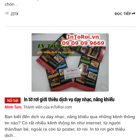
chón...
2274
ĐỌC TIẾP
In tờ rơi giới thiêu dịch vụ dạy nhạc, năng khiếu
Nổi bật
Minh Tam
, Thành viên của InToRoi.com
Bạn biết đến dịch vụ dạy nhạc, năng khiếu qua những kênh thông
tin nào? Có rất nhiều kênh thông tin như internet, từ người
thân/bạn bè, ngoài ra còn từ poster, tờ rơi. In tờ rơi giới thiệu
dịch...