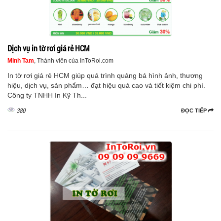
Dịch vụ in tờ rơi giá rẻ HCM
Minh Tam
, Thành viên của InToRoi.com
In tờ rơi giá rẻ HCM giúp quá trình quảng bá hình ảnh, thương
hiệu, dịch vụ, sản phẩm… đạt hiệu quả cao và tiết kiệm chi phí.
Công ty TNHH In Kỹ Th...
380
ĐỌC TIẾP