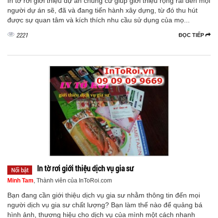
In tờ rơi giới thiệu dự án chung cư giúp giới thiệu rộng rãi đến mọi
người dự án sẽ, đã và đang tiến hành xây dựng, từ đó thu hút
được sự quan tâm và kích thích nhu cầu sử dụng của mọ...
2221
ĐỌC TIẾP
In tờ rơi giới thiệu dịch vụ gia sư
Nổi bật
Minh Tam
, Thành viên của InToRoi.com
Bạn đang cần giới thiệu dịch vụ gia sư nhằm thông tin đến mọi
người dịch vụ gia sư chất lượng? Bạn làm thế nào để quảng bá
hình ảnh, thương hiệu cho dịch vụ của mình một cách nhanh