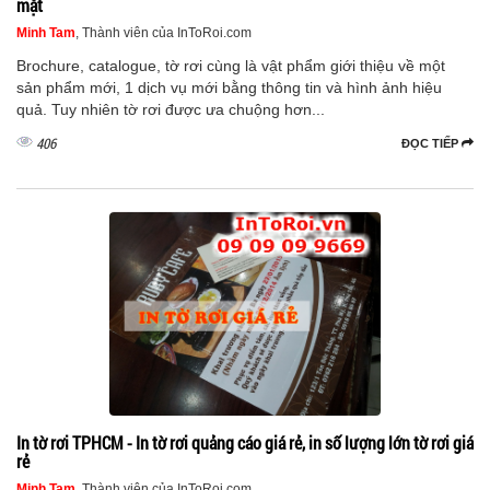
mặt
Minh Tam
, Thành viên của InToRoi.com
Brochure, catalogue, tờ rơi cùng là vật phẩm giới thiệu về một
sản phẩm mới, 1 dịch vụ mới bằng thông tin và hình ảnh hiệu
quả. Tuy nhiên tờ rơi được ưa chuộng hơn...
406
ĐỌC TIẾP
In tờ rơi TPHCM - In tờ rơi quảng cáo giá rẻ, in số lượng lớn tờ rơi giá
rẻ
Minh Tam
, Thành viên của InToRoi.com