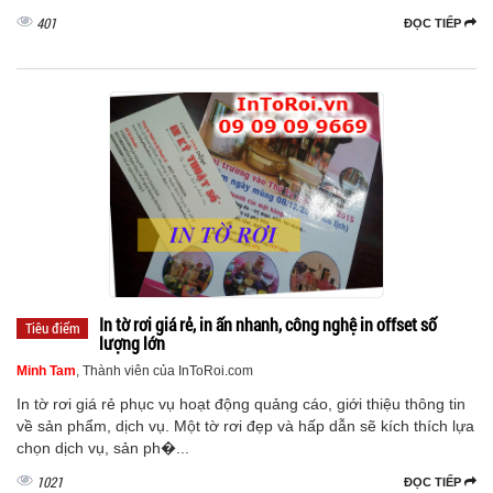
401
ĐỌC TIẾP
In tờ rơi giá rẻ, in ấn nhanh, công nghệ in offset số
Tiêu điểm
lượng lớn
Minh Tam
, Thành viên của InToRoi.com
In tờ rơi giá rẻ phục vụ hoạt động quảng cáo, giới thiệu thông tin
về sản phẩm, dịch vụ. Một tờ rơi đẹp và hấp dẫn sẽ kích thích lựa
chọn dịch vụ, sản ph�...
1021
ĐỌC TIẾP