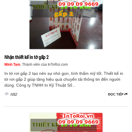
Nhận thiết kế in tờ gấp 2
Minh Tam
, Thành viên của InToRoi.com
In tờ rơi gấp 2 tạo nên sự nhỏ gọn, tính thẩm mỹ tốt. Thiết kế in
tờ rơi gấp 2 giúp tăng hiệu quả chuyển tải thông tin đến người
dùng. Công ty TNHH In Kỹ Thuật Số...
1052
ĐỌC TIẾP