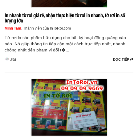
In nhanh tờ rơi giá rẻ, nhận thực hiện tờ rơi in nhanh, tờ rơi in số
lượng lớn
Minh Tam
, Thành viên của InToRoi.com
Tờ rơi là sản phẩm hữu dụng cho bất kỳ hoạt động quảng cáo
nào. Nó giúp thông tin tiếp cận một cách trực tiếp nhất, nhanh
chóng nhất đến phạm vi đối t�...
395
ĐỌC TIẾP