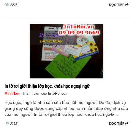
2225
ĐỌC TIẾP
In tờ rơi giới thiệu lớp học, khóa học ngoại ngữ
Minh Tam
, Thành viên của InToRoi.com
Học ngoại ngữ là nhu cầu của hầu hết mọi người. Do đó, dịch vụ
giảng dạy cũng được cung cấp nhiều hơn nhằm đáp ứng nhu cầu
của mọi người. In tờ rơi giới thiệu lớp học, khóa học ngo�...
2115
ĐỌC TIẾP