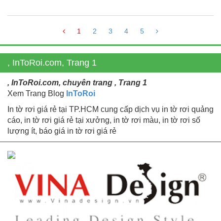
1
2
3
4
5
, InToRoi.com, Trang 1
, InToRoi.com, chuyên trang , Trang 1
Xem Trang Blog
InToRoi
In tờ rơi giá rẻ tại TP.HCM cung cấp dịch vụ in tờ rơi quảng
cáo, in tờ rơi giá rẻ tại xưởng, in tờ rơi màu, in tờ rơi số
lượng ít, báo giá in tờ rơi giá rẻ