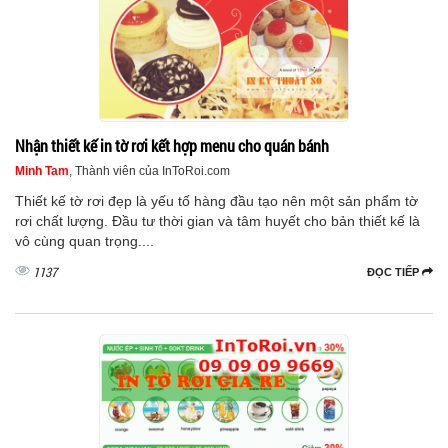
Nhận thiết kế in tờ rơi kết hợp menu cho quán bánh
Minh Tam
, Thành viên của InToRoi.com
Thiết kế tờ rơi đẹp là yếu tố hàng đầu tạo nên một sản phẩm tờ
rơi chất lượng. Đầu tư thời gian và tâm huyết cho bản thiết kế là
vô cùng quan trọng....
1137
ĐỌC TIẾP