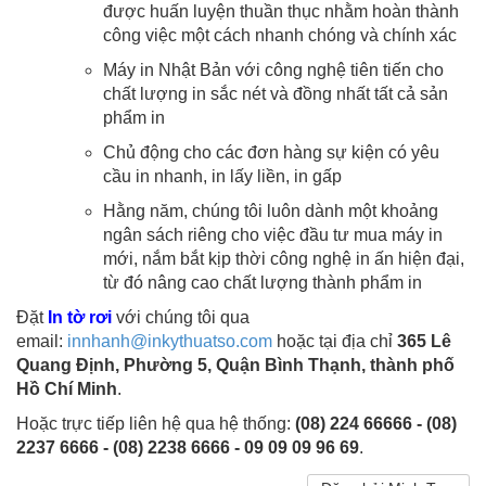
được huấn luyện thuần thục nhằm hoàn thành
công việc một cách nhanh chóng và chính xác
Máy in Nhật Bản với công nghệ tiên tiến cho
chất lượng in sắc nét và đồng nhất tất cả sản
phẩm in
Chủ động cho các đơn hàng sự kiện có yêu
cầu in nhanh, in lấy liền, in gấp
Hằng năm, chúng tôi luôn dành một khoảng
ngân sách riêng cho việc đầu tư mua máy in
mới, nắm bắt kịp thời công nghệ in ấn hiện đại,
từ đó nâng cao chất lượng thành phẩm in
Đặt
In tờ rơi
với chúng tôi qua
email:
innhanh@inkythuatso.com
hoặc tại địa chỉ
365 Lê
Quang Định, Phường 5, Quận Bình Thạnh, thành phố
Hồ Chí Minh
.
Hoặc trực tiếp liên hệ qua hệ thống:
(08) 224 66666 - (08)
2237 6666 - (08) 2238 6666 - 09 09 09 96 69
.