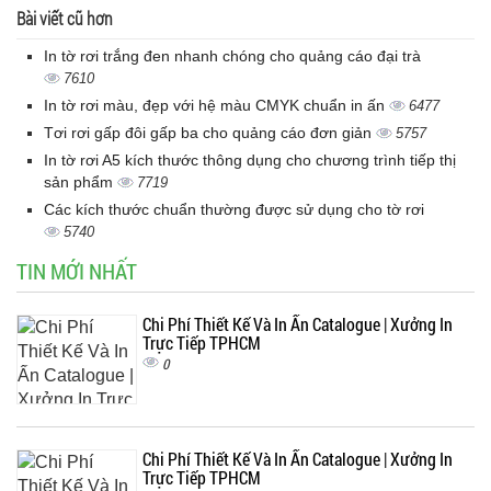
Bài viết cũ hơn
In tờ rơi trắng đen nhanh chóng cho quảng cáo đại trà
7610
In tờ rơi màu, đẹp với hệ màu CMYK chuẩn in ấn
6477
Tơi rơi gấp đôi gấp ba cho quảng cáo đơn giản
5757
In tờ rơi A5 kích thước thông dụng cho chương trình tiếp thị
sản phẩm
7719
Các kích thước chuẩn thường được sử dụng cho tờ rơi
5740
TIN MỚI NHẤT
Chi Phí Thiết Kế Và In Ấn Catalogue | Xưởng In
Trực Tiếp TPHCM
0
Chi Phí Thiết Kế Và In Ấn Catalogue | Xưởng In
Trực Tiếp TPHCM