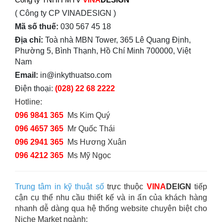
( Công ty CP VINADESIGN )
Mã số thuế:
030 567 45 18
Địa chỉ:
Toà nhà MBN Tower, 365 Lê Quang Định,
Phường 5, Bình Thạnh, Hồ Chí Minh 700000, Việt
Nam
Email:
in@inkythuatso.com
Điện thoại:
(028) 22 68 2222
Hotline:
096 9841 365
Ms Kim Quý
096 4657 365
Mr Quốc Thái
096 2941 365
Ms Hương Xuân
096 4212 365
Ms Mỹ Ngọc
Trung tâm in kỹ thuật số
trực thuộc
VINA
DEIGN
tiếp
cận cụ thể nhu cầu thiết kế và in ấn của khách hàng
nhanh dễ dàng qua hệ thống website chuyên biệt cho
Niche Market ngành: