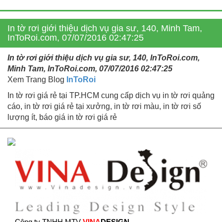
In tờ rơi giới thiệu dịch vụ gia sư, 140, Minh Tam,
InToRoi.com, 07/07/2016 02:47:25
In tờ rơi giới thiệu dịch vụ gia sư, 140, InToRoi.com,
Minh Tam, InToRoi.com, 07/07/2016 02:47:25
Xem Trang Blog
InToRoi
In tờ rơi giá rẻ tại TP.HCM cung cấp dịch vụ in tờ rơi quảng
cáo, in tờ rơi giá rẻ tại xưởng, in tờ rơi màu, in tờ rơi số
lượng ít, báo giá in tờ rơi giá rẻ
Công ty TNHH MTV
VINA
DESIGN