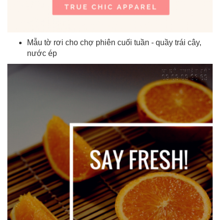
Mẫu tờ rơi cho chợ phiên cuối tuần - quầy trái cây,
nước ép