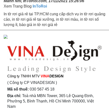
Mãnh Nhi, InToRoi.com, 17/11/2021 15:26:06
Xem Trang Blog
InToRoi
In tờ rơi giá rẻ tại TP.HCM cung cấp dịch vụ in tờ rơi quảng
cáo, in tờ rơi giá rẻ tại xưởng, in tờ rơi màu, in tờ rơi số
lượng ít, báo giá in tờ rơi giá rẻ
Công ty TNHH MTV
VINA
DESIGN
( Công ty CP VINADESIGN )
Mã số thuế:
030 567 45 18
Địa chỉ:
Toà nhà MBN Tower, 365 Lê Quang Định,
Phường 5, Bình Thạnh, Hồ Chí Minh 700000, Việt
Nam