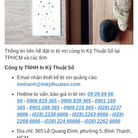
Thông tin liên hệ đặt in tờ rơi cùng In Kỹ Thuật Số tại
TPHCM và các tỉnh
Công ty TNHH In Kỹ Thuật Số
Email nhận thiết kế tờ rơi quảng cáo:
innhanh@inkythuatso.com
Hotline tư vấn, báo giá in tờ rơi:
09 09 09 96
69
-
0906 819 365
-
0906 839 365
-
0901 189
365
-
0901 188 365
-
0909 215 365
-
(028) 2237
6666
-
(028) 2238 6666
-
(028) 2263 6666
-
(028)
2268 6666
-
(028) 224 66666
-
(028) 2262 6666
Địa chỉ: 365 Lê Quang Định, phường 5, Bình Thạnh,
HCM