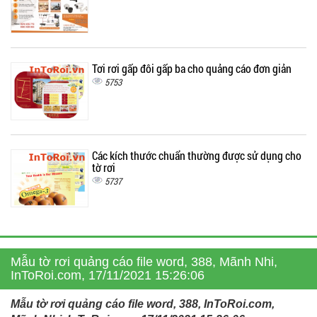
Tơi rơi gấp đôi gấp ba cho quảng cáo đơn giản
5753
Các kích thước chuẩn thường được sử dụng cho
tờ rơi
5737
Mẫu tờ rơi quảng cáo file word, 388, Mãnh Nhi,
InToRoi.com, 17/11/2021 15:26:06
Mẫu tờ rơi quảng cáo file word, 388, InToRoi.com,