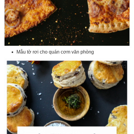
Mẫu tờ rơi cho quán cơm văn phòng