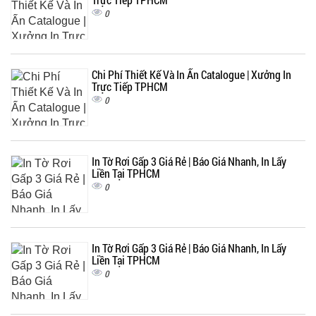
0
Chi Phí Thiết Kế Và In Ấn Catalogue | Xưởng In
Trực Tiếp TPHCM
0
In Tờ Rơi Gấp 3 Giá Rẻ | Báo Giá Nhanh, In Lấy
Liền Tại TPHCM
0
In Tờ Rơi Gấp 3 Giá Rẻ | Báo Giá Nhanh, In Lấy
Liền Tại TPHCM
0