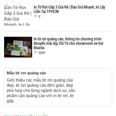
In Tờ Rơi Gấp 3 Giá Rẻ | Báo Giá Nhanh, In Lấy
Liền Tại TPHCM
0
In tờ rơi quảng cáo, thông tin chương trình
khuyến mãi dịp 20/10 cho showroom xe hơi
Mazda
5039
Mẫu tờ rơi quảng cáo
Giới thiệu các mẫu tờ rơi quảng cáo
đẹp, tờ rơi quảng cáo đơn giản, đẹp
phù hợp cho từng ngành dịch vụ, sản
phẩm cần quảng cáo với in tờ rơi, tờ
gấp