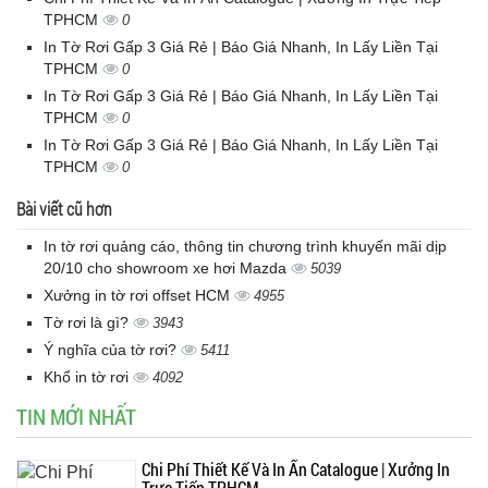
TPHCM
0
In Tờ Rơi Gấp 3 Giá Rẻ | Báo Giá Nhanh, In Lấy Liền Tại
TPHCM
0
In Tờ Rơi Gấp 3 Giá Rẻ | Báo Giá Nhanh, In Lấy Liền Tại
TPHCM
0
In Tờ Rơi Gấp 3 Giá Rẻ | Báo Giá Nhanh, In Lấy Liền Tại
TPHCM
0
Bài viết cũ hơn
In tờ rơi quảng cáo, thông tin chương trình khuyến mãi dịp
20/10 cho showroom xe hơi Mazda
5039
Xưởng in tờ rơi offset HCM
4955
Tờ rơi là gì?
3943
Ý nghĩa của tờ rơi?
5411
Khổ in tờ rơi
4092
TIN MỚI NHẤT
Chi Phí Thiết Kế Và In Ấn Catalogue | Xưởng In
Trực Tiếp TPHCM