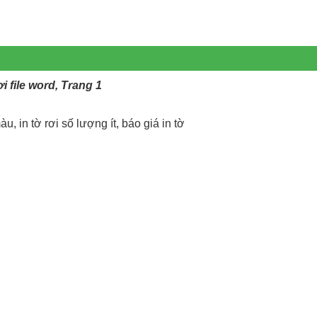
 file word, Trang 1
àu, in tờ rơi số lượng ít, báo giá in tờ