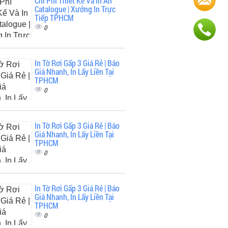
Chi Phí Thiết Kế Và In Ấn
Catalogue | Xưởng In Trực
Tiếp TPHCM
0
In Tờ Rơi Gấp 3 Giá Rẻ | Báo
Giá Nhanh, In Lấy Liền Tại
TPHCM
0
In Tờ Rơi Gấp 3 Giá Rẻ | Báo
Giá Nhanh, In Lấy Liền Tại
TPHCM
0
In Tờ Rơi Gấp 3 Giá Rẻ | Báo
Giá Nhanh, In Lấy Liền Tại
TPHCM
0