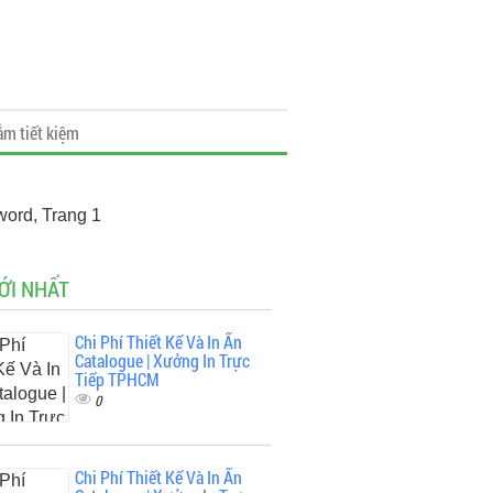
ắm tiết kiệm
word, Trang 1
ỚI NHẤT
Chi Phí Thiết Kế Và In Ấn
Catalogue | Xưởng In Trực
Tiếp TPHCM
0
Chi Phí Thiết Kế Và In Ấn