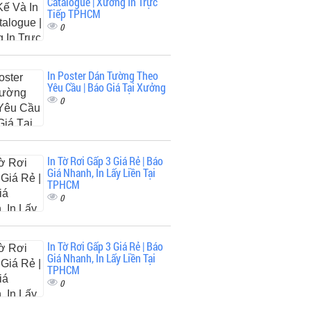
Catalogue | Xưởng In Trực
Tiếp TPHCM
0
In Poster Dán Tường Theo
Yêu Cầu | Báo Giá Tại Xưởng
0
In Tờ Rơi Gấp 3 Giá Rẻ | Báo
Giá Nhanh, In Lấy Liền Tại
TPHCM
0
In Tờ Rơi Gấp 3 Giá Rẻ | Báo
Giá Nhanh, In Lấy Liền Tại
TPHCM
0