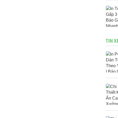
TIN X