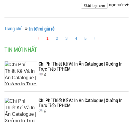
5746 lượt xem
ĐỌC TIẾP
Trang chủ
In tờ rơi giá rẻ
1
2
3
4
5
TIN MỚI NHẤT
Chi Phí Thiết Kế Và In Ấn Catalogue | Xưởng In
Trực Tiếp TPHCM
0
Chi Phí Thiết Kế Và In Ấn Catalogue | Xưởng In
Trực Tiếp TPHCM
0