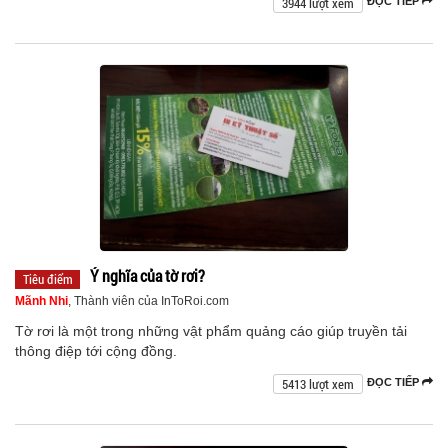
3944 lượt xem
ĐỌC TIẾP
Ý nghĩa của tờ rơi?
Tiêu điểm
Mãnh Nhi
, Thành viên của InToRoi.com
Tờ rơi là một trong những vật phẩm quảng cáo giúp truyền tải
thông điệp tới cộng đồng.
5413 lượt xem
ĐỌC TIẾP