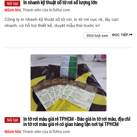
In nhanh kỹ thuật số tờ rơi số lượng lớn
Nổi bật
Mãnh Nhi
, Thành viên của InToRoi.com
Công ty in nhanh kỹ thuật số tờ rơi, in tờ rơi cực rẻ, lấy cực
nhanh, có hỗ trợ thiết kế, duyệt mẫu thử trước in!
3924 lượt xem
ĐỌC TIẾP
In tờ rơi màu giá rẻ TPHCM - Báo giá in tờ rơi màu, địa chỉ
Nổi bật
in tờ rơi màu giá rẻ có giao hàng tận nơi tại TPHCM
Mãnh Nhi
, Thành viên của InToRoi.com