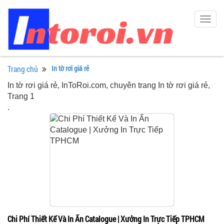
Togg
navig
Trang chủ
In tờ rơi giá rẻ
In tờ rơi giá rẻ, InToRoi.com, chuyên trang In tờ rơi giá rẻ,
Trang 1
.
Chi Phí Thiết Kế Và In Ấn Catalogue | Xưởng In Trực Tiếp TPHCM