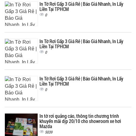
In Tờ Rơi Gấp 3 Giá Rẻ | Báo Giá Nhanh, In Lấy
Liền Tại TPHCM
0
In Tờ Rơi Gấp 3 Giá Rẻ | Báo Giá Nhanh, In Lấy
Liền Tại TPHCM
0
In Tờ Rơi Gấp 3 Giá Rẻ | Báo Giá Nhanh, In Lấy
Liền Tại TPHCM
0
In tờ rơi quảng cáo, thông tin chương trình
khuyến mãi dịp 20/10 cho showroom xe hơi
Mazda
5039