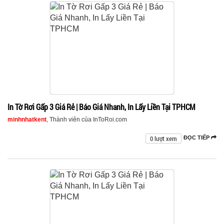
In Tờ Rơi Gấp 3 Giá Rẻ | Báo Giá Nhanh, In Lấy Liền Tại TPHCM
minhnhatkent
, Thành viên của InToRoi.com
0 lượt xem
ĐỌC TIẾP