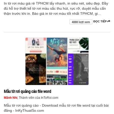
In tờ rơi màu giá rẻ TPHCM lấy nhanh, in siêu nét, siêu đẹp. Đầy
đủ hỗ trợ thiết kế tờ rơi màu sắc thu hút, rực rỡ, duyệt mẫu cẩn
thận trước khi in. Báo giá in tờ rơi màu tốt nhất TPHCM, gi...
4888 lượt xem
ĐỌC TIẾP
Mẫu tờ rơi quảng cáo file word
Mãnh Nhi
, Thành viên của InToRoi.com
Mẫu tờ rơi quảng cáo - Download mẫu tờ rơi file word tại cuối bài
đăng - InKyThuatSo.com