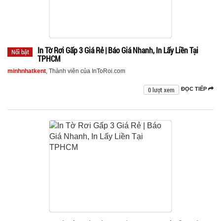
In Tờ Rơi Gấp 3 Giá Rẻ | Báo Giá Nhanh, In Lấy Liền Tại
Nổi bật
TPHCM
minhnhatkent
, Thành viên của InToRoi.com
0 lượt xem
ĐỌC TIẾP