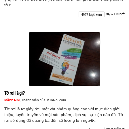
tờ r...
4957 lượt xem
ĐỌC TIẾP
Tờ rơi là gì?
Mãnh Nhi
, Thành viên của InToRoi.com
Tờ rơi là tờ giấy rời, một vật phẩm quảng cáo với mục đích giới
thiệu, tuyên truyền về một sản phẩm, dịch vụ, sự kiện nào đó. Tờ
rơi sử dụng để quảng bá đến số lượng lớn ngư�...