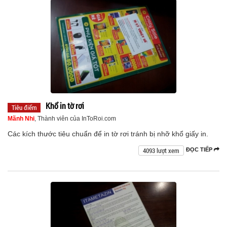
Khổ in tờ rơi
Tiêu điểm
Mãnh Nhi
, Thành viên của InToRoi.com
Các kích thước tiêu chuẩn để in tờ rơi tránh bị nhỡ khổ giấy in.
4093 lượt xem
ĐỌC TIẾP