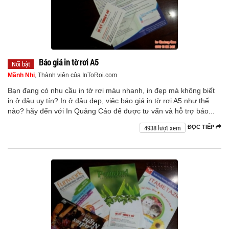
Báo giá in tờ rơi A5
Nổi bật
Mãnh Nhi
, Thành viên của InToRoi.com
Bạn đang có nhu cầu in tờ rơi màu nhanh, in đẹp mà không biết
in ở đâu uy tín? In ở đâu đẹp, việc báo giá in tờ rơi A5 như thế
nào? hãy đến với In Quảng Cáo để được tư vấn và hỗ trợ báo...
4938 lượt xem
ĐỌC TIẾP