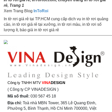
rẻ, Trang 1
Xem Trang Blog
InToRoi
In tờ rơi giá rẻ tại TP.HCM cung cấp dịch vụ in tờ rơi quảng
cáo, in tờ rơi giá rẻ tại xưởng, in tờ rơi màu, in tờ rơi số
lượng ít, báo giá in tờ rơi giá rẻ
Công ty TNHH MTV
VINA
DESIGN
( Công ty CP VINADESIGN )
Mã số thuế:
030 567 45 18
Địa chỉ:
Toà nhà MBN Tower, 365 Lê Quang Định,
Phường 5, Bình Thạnh, Hồ Chí Minh 700000, Việt