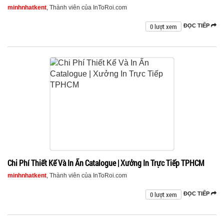
minhnhatkent
, Thành viên của InToRoi.com
0 lượt xem
ĐỌC TIẾP
Chi Phí Thiết Kế Và In Ấn Catalogue | Xưởng In Trực Tiếp TPHCM
minhnhatkent
, Thành viên của InToRoi.com
0 lượt xem
ĐỌC TIẾP