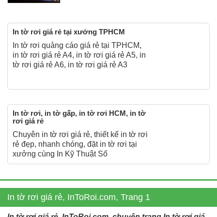
In tờ rơi giá rẻ tại xưởng TPHCM
In tờ rơi quảng cáo giá rẻ tại TPHCM,
in tờ rơi giá rẻ A4, in tờ rơi giá rẻ A5, in
tờ rơi giá rẻ A6, in tờ rơi giá rẻ A3
In tờ rơi, in tờ gấp, in tờ rơi HCM, in tờ
rơi giá rẻ
Chuyên in tờ rơi giá rẻ, thiết kế in tờ rơi
rẻ đẹp, nhanh chóng, đặt in tờ rơi tại
xưởng cùng In Kỹ Thuật Số
In tờ rơi giá rẻ, InToRoi.com, Trang 1
In tờ rơi giá rẻ, InToRoi.com, chuyên trang In tờ rơi giá