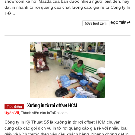
showroom xe hơi Mazda của bạn được nhiều người biết đến, hãy
đặt in nhanh tờ rơi quảng cáo chất lượng cao, giá rẻ từ Công ty In
T�...
5039 lượt xem
ĐỌC TIẾP
Xưởng in tờ rơi offset HCM
Tiêu điểm
Uyên Vũ
, Thành viên của InToRoi.com
Công ty In Kỹ Thuật Số là xưởng in tờ rơi offset HCM chuyên
cung cấp các gói dịch vụ in tờ rơi quảng cáo giá rẻ với nhiều loại
giấy và kích thước theo yêu cầu khách hàng. Nhanh chóng đặt in