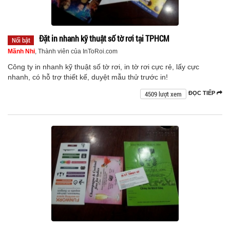
Đặt in nhanh kỹ thuật số tờ rơi tại TPHCM
Nổi bật
Mãnh Nhi
, Thành viên của InToRoi.com
Công ty in nhanh kỹ thuật số tờ rơi, in tờ rơi cực rẻ, lấy cực
nhanh, có hỗ trợ thiết kế, duyệt mẫu thử trước in!
4509 lượt xem
ĐỌC TIẾP