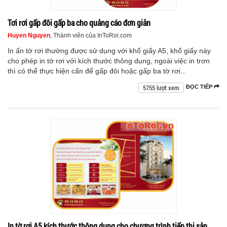
Tơi rơi gấp đôi gấp ba cho quảng cáo đơn giản
Huyen Nguyen
, Thành viên của InToRoi.com
In ấn tờ rơi thường được sử dụng với khổ giấy A5, khổ giấy này
cho phép in tờ rơi với kích thước thông dụng, ngoài việc in trơn
thì có thể thực hiện cấn để gấp đôi hoặc gấp ba tờ rơi...
5755 lượt xem
ĐỌC TIẾP
In tờ rơi A5 kích thước thông dụng cho chương trình tiếp thị sản