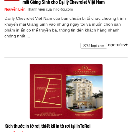
mãi Giáng Sinh cho Đại lý Chevrolet Việt Nam
Nguyễn Liên
, Thành viên của InToRoi.com
Đại lý Chevrolet Việt Nam của bạn chuẩn bị tổ chức chương trình
khuyến mãi Giáng Sinh vào những ngày tới và muốn chọn sản
phẩm in ấn có thể truyền bá, thông tin đến khách hàng nhanh
chóng nhất....
2762 lượt xem
ĐỌC TIẾP
Kích thước in tờ rơi, thiết kế in tờ rơi tại InToRoi