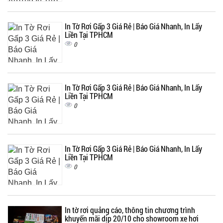
In Tờ Rơi Gấp 3 Giá Rẻ | Báo Giá Nhanh, In Lấy
Liền Tại TPHCM
0
In Tờ Rơi Gấp 3 Giá Rẻ | Báo Giá Nhanh, In Lấy
Liền Tại TPHCM
0
In Tờ Rơi Gấp 3 Giá Rẻ | Báo Giá Nhanh, In Lấy
Liền Tại TPHCM
0
In tờ rơi quảng cáo, thông tin chương trình
khuyến mãi dịp 20/10 cho showroom xe hơi