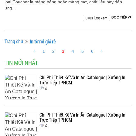
loại Coucher là màng bóng hoặc màng mờ, chất liệu này đáp
ứng...
3703 lượt xem
ĐỌC TIẾP
Trang chủ
In tờ rơi giá rẻ
1
2
3
4
5
6
TIN MỚI NHẤT
Chi Phí Thiết Kế Và In Ấn Catalogue | Xưởng In
Trực Tiếp TPHCM
0
Chi Phí Thiết Kế Và In Ấn Catalogue | Xưởng In
Trực Tiếp TPHCM
0