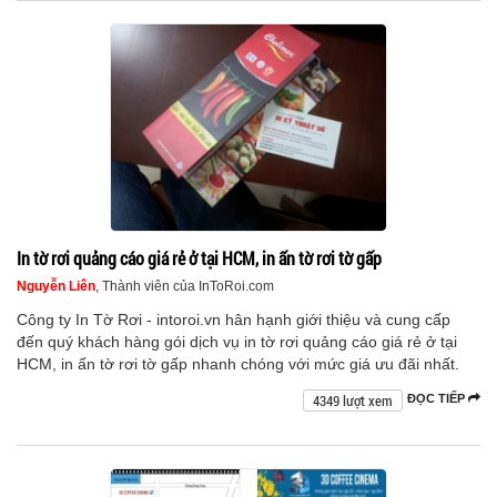
In tờ rơi quảng cáo giá rẻ ở tại HCM, in ấn tờ rơi tờ gấp
Nguyễn Liên
, Thành viên của InToRoi.com
Công ty In Tờ Rơi - intoroi.vn hân hạnh giới thiệu và cung cấp
đến quý khách hàng gói dịch vụ in tờ rơi quảng cáo giá rẻ ở tại
HCM, in ấn tờ rơi tờ gấp nhanh chóng với mức giá ưu đãi nhất.
4349 lượt xem
ĐỌC TIẾP