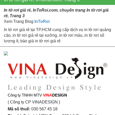
In tờ rơi giá rẻ, InToRoi.com, chuyên trang In tờ rơi giá
rẻ, Trang 3
Xem Trang Blog
InToRoi
In tờ rơi giá rẻ tại TP.HCM cung cấp dịch vụ in tờ rơi quảng
cáo, in tờ rơi giá rẻ tại xưởng, in tờ rơi màu, in tờ rơi số
lượng ít, báo giá in tờ rơi giá rẻ
Công ty TNHH MTV
VINA
DESIGN
( Công ty CP VINADESIGN )
Mã số thuế:
030 567 45 18