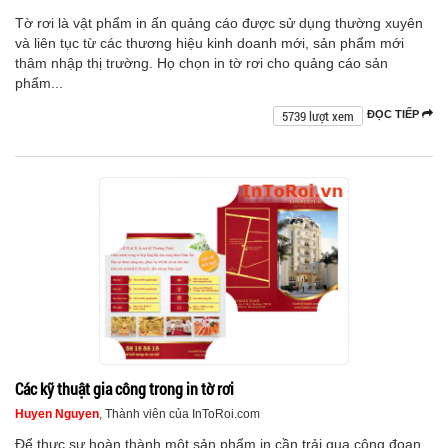
Tờ rơi là vật phẩm in ấn quảng cáo được sử dụng thường xuyên
và liên tục từ các thương hiệu kinh doanh mới, sản phẩm mới
thâm nhập thị trường. Họ chọn in tờ rơi cho quảng cáo sản
phẩm...
5739 lượt xem
ĐỌC TIẾP
Các kỹ thuật gia công trong in tờ rơi
Huyen Nguyen
, Thành viên của InToRoi.com
Để thực sự hoàn thành một sản phẩm in cần trải qua công đoạn