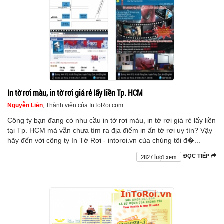
In tờ rơi màu, in tờ rơi giá rẻ lấy liền Tp. HCM
Nguyễn Liên
, Thành viên của InToRoi.com
Công ty bạn đang có nhu cầu in tờ rơi màu, in tờ rơi giá rẻ lấy liền
tại Tp. HCM mà vẫn chưa tìm ra địa điểm in ấn tờ rơi uy tín? Vậy
hãy đến với công ty In Tờ Rơi - intoroi.vn của chúng tôi đ�...
2827 lượt xem
ĐỌC TIẾP