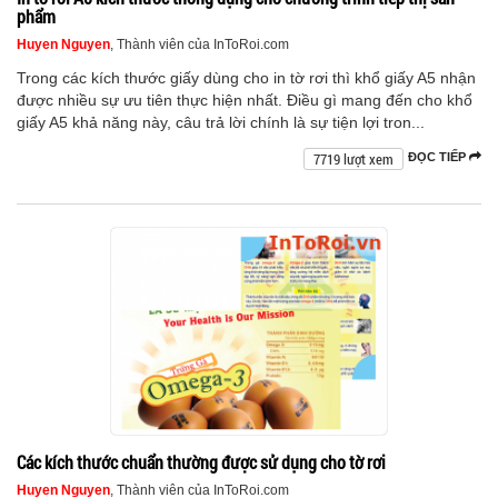
phẩm
Huyen Nguyen
, Thành viên của InToRoi.com
Trong các kích thước giấy dùng cho in tờ rơi thì khổ giấy A5 nhận
được nhiều sự ưu tiên thực hiện nhất. Điều gì mang đến cho khổ
giấy A5 khả năng này, câu trả lời chính là sự tiện lợi tron...
7719 lượt xem
ĐỌC TIẾP
Các kích thước chuẩn thường được sử dụng cho tờ rơi
Huyen Nguyen
, Thành viên của InToRoi.com