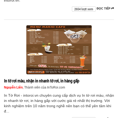
intoroi.vn.
2654 lượt xem
ĐỌC TIẾP
In tờ rơi màu, nhận in nhanh tờ rơi, in hàng gấp
Nguyễn Liên
, Thành viên của InToRoi.com
In Tờ Rơi - intoroi.vn chuyên cung cấp dịch vụ In tờ rơi màu, nhận
in nhanh tờ rơi, in hàng gấp với cước giá rẻ nhất thị trường. Với
kinh nghiệm trên 10 năm trong nghề nên bạn có thể yên tâm khi
đ...