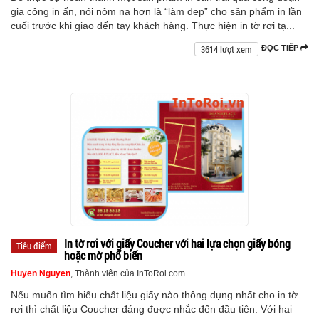
gia công in ấn, nói nôm na hơn là “làm đẹp” cho sản phẩm in lần
cuối trước khi giao đến tay khách hàng. Thực hiện in tờ rơi tạ...
3614 lượt xem
ĐỌC TIẾP
In tờ rơi với giấy Coucher với hai lựa chọn giấy bóng
Tiêu điểm
hoặc mờ phổ biến
Huyen Nguyen
, Thành viên của InToRoi.com
Nếu muốn tìm hiểu chất liệu giấy nào thông dụng nhất cho in tờ
rơi thì chất liệu Coucher đáng được nhắc đến đầu tiên. Với hai