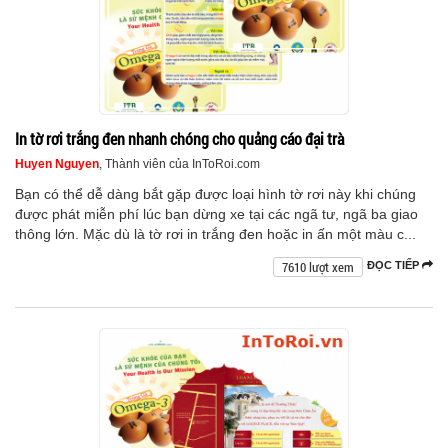
In tờ rơi trắng đen nhanh chóng cho quảng cáo đại trà
Huyen Nguyen
, Thành viên của InToRoi.com
Bạn có thể dễ dàng bắt gặp được loại hình tờ rơi này khi chúng
được phát miễn phí lúc bạn dừng xe tại các ngã tư, ngã ba giao
thông lớn. Mặc dù là tờ rơi in trắng đen hoặc in ấn một màu c...
7610 lượt xem
ĐỌC TIẾP