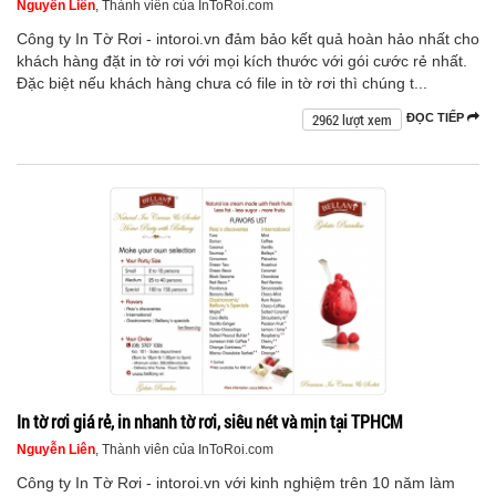
Nguyễn Liên
, Thành viên của InToRoi.com
Công ty In Tờ Rơi - intoroi.vn đảm bảo kết quả hoàn hảo nhất cho
khách hàng đặt in tờ rơi với mọi kích thước với gói cước rẻ nhất.
Đặc biệt nếu khách hàng chưa có file in tờ rơi thì chúng t...
2962 lượt xem
ĐỌC TIẾP
In tờ rơi giá rẻ, in nhanh tờ rơi, siêu nét và mịn tại TPHCM
Nguyễn Liên
, Thành viên của InToRoi.com
Công ty In Tờ Rơi - intoroi.vn với kinh nghiệm trên 10 năm làm