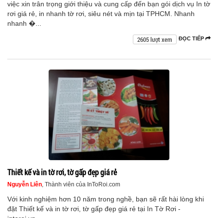
việc xin trân trọng giới thiệu và cung cấp đến bạn gói dịch vụ In tờ
rơi giá rẻ, in nhanh tờ rơi, siêu nét và mịn tại TPHCM. Nhanh
nhanh �...
2605 lượt xem
ĐỌC TIẾP
Thiết kế và in tờ rơi, tờ gấp đẹp giá rẻ
Nguyễn Liên
, Thành viên của InToRoi.com
Với kinh nghiệm hơn 10 năm trong nghề, bạn sẽ rất hài lòng khi
đặt Thiết kế và in tờ rơi, tờ gấp đẹp giá rẻ tại In Tờ Rơi -