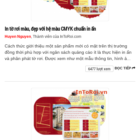
In tờ rơi màu, đẹp với hệ màu CMYK chuẩn in ấn
Huyen Nguyen
, Thành viên của InToRoi.com
Cách thức giới thiệu một sản phẩm mới có mặt trên thị trường
đồng thời phù hợp với ngân sách quảng cáo ít là thực hiện in ấn
và phân phát tờ rơi. Được xem như một mẫu thông tin, hình ả...
6477 lượt xem
ĐỌC TIẾP