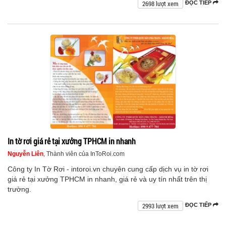
2698 lượt xem
ĐỌC TIẾP
In tờ rơi giá rẻ tại xưởng TPHCM in nhanh
Nguyễn Liên
, Thành viên của InToRoi.com
Công ty In Tờ Rơi - intoroi.vn chuyên cung cấp dịch vụ in tờ rơi
giá rẻ tại xưởng TPHCM in nhanh, giá rẻ và uy tín nhất trên thị
trường.
2993 lượt xem
ĐỌC TIẾP