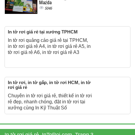
Mazda
5046
In tờ rơi giá rẻ tại xưởng TPHCM
In tờ rơi quảng cáo giá rẻ tại TPHCM,
in tờ rơi giá rẻ A4, in tờ rơi giá rẻ A5, in
tờ rơi giá rẻ A6, in tờ rơi giá rẻ A3
In tờ rơi, in tờ gấp, in tờ rơi HCM, in tờ
rơi giá rẻ
Chuyên in tờ rơi giá rẻ, thiết kế in tờ rơi
rẻ đẹp, nhanh chóng, đặt in tờ rơi tại
xưởng cùng In Kỹ Thuật Số
In tờ rơi giá rẻ, InToRoi.com, Trang 3