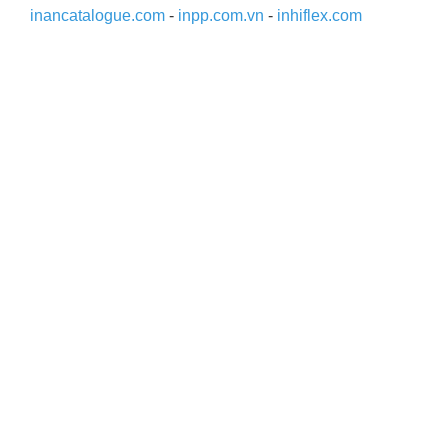
inancatalogue.com
-
inpp.com.vn
-
inhiflex.com