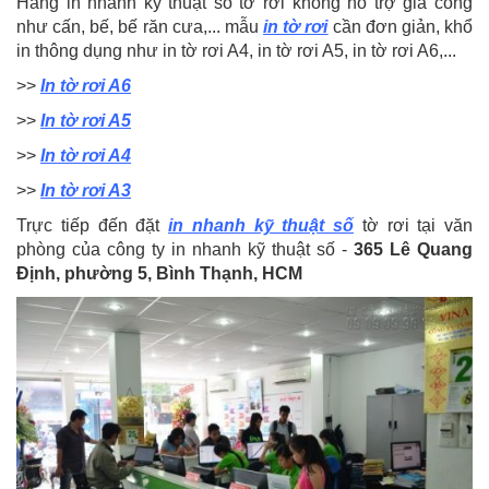
Hàng in nhanh kỹ thuật số tờ rơi không hỗ trợ gia công
như cấn, bế, bế răn cưa,... mẫu
in tờ rơi
cần đơn giản, khổ
in thông dụng như in tờ rơi A4, in tờ rơi A5, in tờ rơi A6,...
>>
In tờ rơi A6
>>
In tờ rơi A5
>>
In tờ rơi A4
>>
In tờ rơi A3
Trực tiếp đến đặt
in nhanh kỹ thuật số
tờ rơi tại văn
phòng của công ty in nhanh kỹ thuật số -
365 Lê Quang
Định, phường 5, Bình Thạnh, HCM