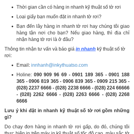
Thời gian cần có hàng in nhanh kỹ thuật số tờ rơi
Loại giấy bạn muốn đặt in nhanh tờ rơi?
Bạn đến lây hàng in nhanh tờ rơi hay chúng tôi giao
hàng tận nơi cho bạn? Nếu giao hàng, thì địa chỉ
nhận hàng tờ rơi là ở đâu?
Thông tin nhận tư vấn và báo giá
in nhanh
kỹ thuật số tờ
rơi:
Email:
innhanh@inkythuatso.com
Holine:
090 909 96 69 - 0901 189 365 - 0901 188
365 - 0906 819 365 - 0906 839 365 - 0909 215 365 -
(028) 2237 6666 - (028) 2238 6666 - (028) 224 66666
- (028) 2262 6666 - (028) 2263 6666 - (028) 2268
6666
Lưu ý khi đặt in nhanh kỹ thuật số tờ rơi gồm những
gì?
Do chạy đơn hàng in nhanh tờ rơi gấp, do đó, chúng tôi
thực hiện in trên máy in kỹ thuật số tốc độ cao, màu sắc tờ