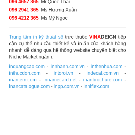
096 4657 365
Mr Quốc Thái
096 2941 365
Ms Hương Xuân
096 4212 365
Ms Mỹ Ngọc
Trung tâm in kỹ thuật số
trực thuộc
VINA
DEIGN
tiếp
cận cụ thể nhu cầu thiết kế và in ấn của khách hàng
nhanh dễ dàng qua hệ thống website chuyên biệt cho
Niche Market ngành:
inquangcao.com
-
innhanh.com.vn
-
inthenhua.com
-
inthucdon.com
-
intoroi.vn
-
indecal.com.vn
-
inantem.com
-
innamecard.net
-
inanbrochure.com
-
inancatalogue.com
-
inpp.com.vn
-
inhiflex.com