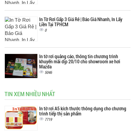
In Tờ Rơi Gấp 3 Giá Rẻ | Báo Giá Nhanh, In Lấy
Liền Tại TPHCM
0
In tờ rơi quảng cáo, thông tin chương trình
khuyến mãi dịp 20/10 cho showroom xe hơi
Mazda
5046
TIN XEM NHIỀU NHẤT
In tờ rơi A5 kích thước thông dụng cho chương
trình tiếp thị sản phẩm
7719