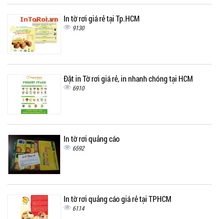
In tờ rơi giá rẻ tại Tp.HCM
9130
Đặt in Tờ rơi giá rẻ, in nhanh chóng tại HCM
6910
In tờ rơi quảng cáo
6592
In tờ rơi quảng cáo giá rẻ tại TPHCM
6114