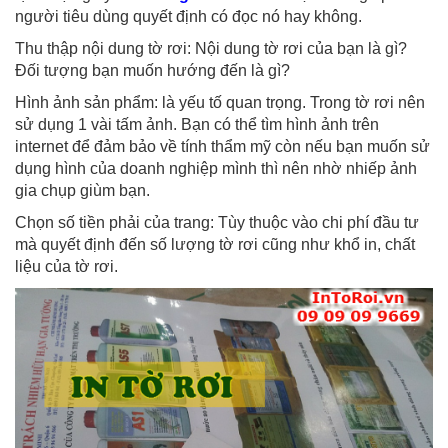
người tiêu dùng quyết định có đọc nó hay không.
Thu thập nội dung tờ rơi: Nội dung tờ rơi của bạn là gì?
Đối tượng bạn muốn hướng đến là gì?
Hình ảnh sản phẩm: là yếu tố quan trọng. Trong tờ rơi nên
sử dụng 1 vài tấm ảnh. Bạn có thể tìm hình ảnh trên
internet để đảm bảo về tính thẩm mỹ còn nếu bạn muốn sử
dụng hình của doanh nghiệp mình thì nên nhờ nhiếp ảnh
gia chụp giùm bạn.
Chọn số tiền phải của trang: Tùy thuộc vào chi phí đầu tư
mà quyết định đến số lượng tờ rơi cũng như khổ in, chất
liệu của tờ rơi.