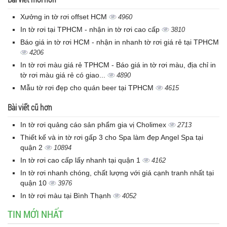
Xưởng in tờ rơi offset HCM
4960
In tờ rơi tại TPHCM - nhận in tờ rơi cao cấp
3810
Báo giá in tờ rơi HCM - nhận in nhanh tờ rơi giá rẻ tại TPHCM
4206
In tờ rơi màu giá rẻ TPHCM - Báo giá in tờ rơi màu, địa chỉ in
tờ rơi màu giá rẻ có giao...
4890
Mẫu tờ rơi đẹp cho quán beer tại TPHCM
4615
Bài viết cũ hơn
In tờ rơi quảng cáo sản phẩm gia vị Cholimex
2713
Thiết kế và in tờ rơi gấp 3 cho Spa làm đẹp Angel Spa tại
quận 2
10894
In tờ rơi cao cấp lấy nhanh tại quận 1
4162
In tờ rơi nhanh chóng, chất lượng với giá cạnh tranh nhất tại
quận 10
3976
In tờ rơi màu tại Bình Thạnh
4052
TIN MỚI NHẤT