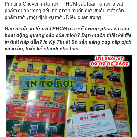
Printing Chuyên in tờ rơi TPHCM các loại Tờ rơi là vật
phẩm quan trọng nếu như bạn muốn giới thiệu một sản
phẩm mới, một dịch vụ mới. Điều quan trọng
Bạn muốn in tờ rơi TPHCM mọi số lượng phục vụ cho
hoạt động quảng cáo của mình? Bạn muốn thiết kế file
in thật hấp dẫn? In Kỹ Thuật Số sẵn sàng cug cấp dịch
vụ in ấn, thiết kế nhanh cho bạn.