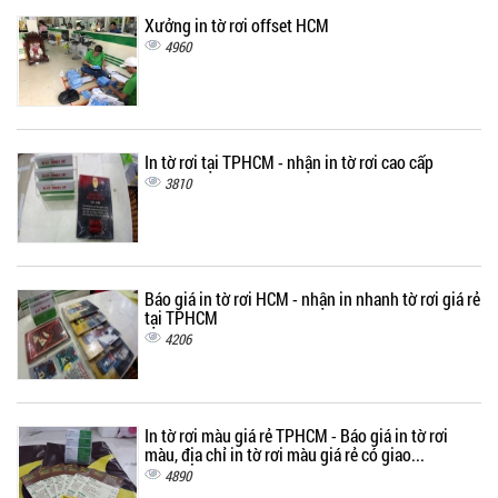
Xưởng in tờ rơi offset HCM
4960
In tờ rơi tại TPHCM - nhận in tờ rơi cao cấp
3810
Báo giá in tờ rơi HCM - nhận in nhanh tờ rơi giá rẻ
tại TPHCM
4206
In tờ rơi màu giá rẻ TPHCM - Báo giá in tờ rơi
màu, địa chỉ in tờ rơi màu giá rẻ có giao...
4890