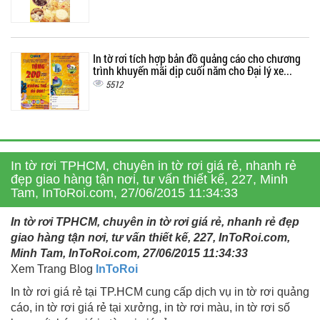
In tờ rơi tích hợp bản đồ quảng cáo cho chương
trình khuyến mãi dịp cuối năm cho Đại lý xe...
5512
In tờ rơi TPHCM, chuyên in tờ rơi giá rẻ, nhanh rẻ
đẹp giao hàng tận nơi, tư vấn thiết kế, 227, Minh
Tam, InToRoi.com, 27/06/2015 11:34:33
In tờ rơi TPHCM, chuyên in tờ rơi giá rẻ, nhanh rẻ đẹp
giao hàng tận nơi, tư vấn thiết kế, 227, InToRoi.com,
Minh Tam, InToRoi.com, 27/06/2015 11:34:33
Xem Trang Blog
InToRoi
In tờ rơi giá rẻ tại TP.HCM cung cấp dịch vụ in tờ rơi quảng
cáo, in tờ rơi giá rẻ tại xưởng, in tờ rơi màu, in tờ rơi số