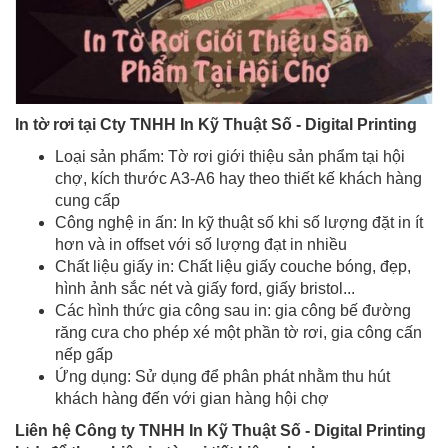
In tờ rơi tại Cty TNHH In Kỹ Thuật Số - Digital Printing
Loại sản phẩm: Tờ rơi giới thiệu sản phẩm tại hội
chợ, kích thước A3-A6 hay theo thiết kế khách hàng
cung cấp
Công nghệ in ấn: In kỹ thuật số khi số lượng đặt in ít
hơn và in offset với số lượng đạt in nhiều
Chất liệu giấy in: Chất liệu giấy couche bóng, đẹp,
hình ảnh sắc nét và giấy ford, giấy bristol...
Các hình thức gia công sau in: gia công bế đường
răng cưa cho phép xé một phần tờ rơi, gia công cấn
nếp gấp
Ứng dụng: Sử dụng để phân phát nhằm thu hút
khách hàng đến với gian hàng hội chợ
Liên hệ Công ty TNHH In Kỹ Thuật Số - Digital Printing