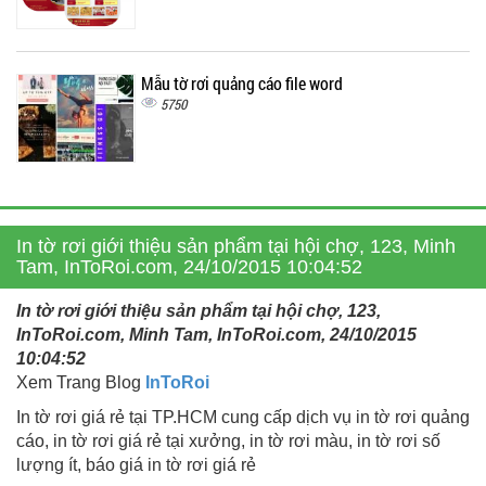
Mẫu tờ rơi quảng cáo file word
5750
In tờ rơi giới thiệu sản phẩm tại hội chợ, 123, Minh
Tam, InToRoi.com, 24/10/2015 10:04:52
In tờ rơi giới thiệu sản phẩm tại hội chợ, 123,
InToRoi.com, Minh Tam, InToRoi.com, 24/10/2015
10:04:52
Xem Trang Blog
InToRoi
In tờ rơi giá rẻ tại TP.HCM cung cấp dịch vụ in tờ rơi quảng
cáo, in tờ rơi giá rẻ tại xưởng, in tờ rơi màu, in tờ rơi số
lượng ít, báo giá in tờ rơi giá rẻ