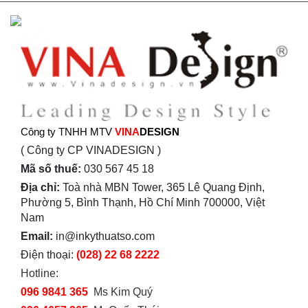
Công ty TNHH MTV
VINA
DESIGN
( Công ty CP VINADESIGN )
Mã số thuế:
030 567 45 18
Địa chỉ:
Toà nhà MBN Tower, 365 Lê Quang Định,
Phường 5, Bình Thạnh, Hồ Chí Minh 700000, Việt
Nam
Email:
in@inkythuatso.com
Điện thoại:
(028) 22 68 2222
Hotline:
096 9841 365
Ms Kim Quý