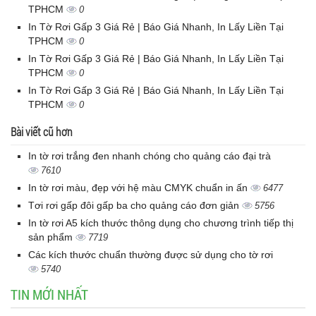
TPHCM
0
In Tờ Rơi Gấp 3 Giá Rẻ | Báo Giá Nhanh, In Lấy Liền Tại
TPHCM
0
In Tờ Rơi Gấp 3 Giá Rẻ | Báo Giá Nhanh, In Lấy Liền Tại
TPHCM
0
In Tờ Rơi Gấp 3 Giá Rẻ | Báo Giá Nhanh, In Lấy Liền Tại
TPHCM
0
Bài viết cũ hơn
In tờ rơi trắng đen nhanh chóng cho quảng cáo đại trà
7610
In tờ rơi màu, đẹp với hệ màu CMYK chuẩn in ấn
6477
Tơi rơi gấp đôi gấp ba cho quảng cáo đơn giản
5756
In tờ rơi A5 kích thước thông dụng cho chương trình tiếp thị
sản phẩm
7719
Các kích thước chuẩn thường được sử dụng cho tờ rơi
5740
TIN MỚI NHẤT