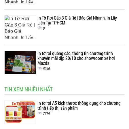
In Tờ Rơi Gấp 3 Giá Rẻ | Báo Giá Nhanh, In Lấy
Liền Tại TPHCM
0
In tờ rơi quảng cáo, thông tin chương trình
khuyến mãi dịp 20/10 cho showroom xe hơi
Mazda
5046
TIN XEM NHIỀU NHẤT
In tờ rơi A5 kích thước thông dụng cho chương
trình tiếp thị sản phẩm
7719