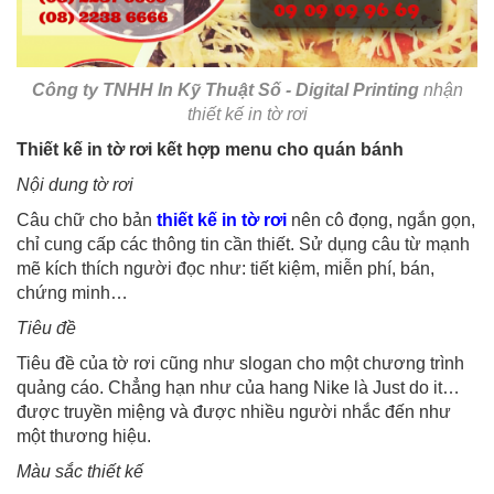
Công ty TNHH In Kỹ Thuật Số - Digital Printing
nhận
thiết kế in tờ rơi
Thiết kế in tờ rơi kết hợp menu cho quán bánh
Nội dung tờ rơi
Câu chữ cho bản
thiết kế in tờ rơi
nên cô đọng, ngắn gọn,
chỉ cung cấp các thông tin cần thiết. Sử dụng câu từ mạnh
mẽ kích thích người đọc như: tiết kiệm, miễn phí, bán,
chứng minh…
Tiêu đề
Tiêu đề của tờ rơi cũng như slogan cho một chương trình
quảng cáo. Chẳng hạn như của hang Nike là Just do it…
được truyền miệng và được nhiều người nhắc đến như
một thương hiệu.
Màu sắc thiết kế