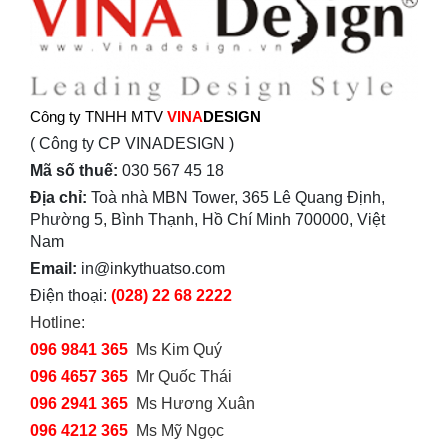
Công ty TNHH MTV
VINA
DESIGN
( Công ty CP VINADESIGN )
Mã số thuế:
030 567 45 18
Địa chỉ:
Toà nhà MBN Tower, 365 Lê Quang Định,
Phường 5, Bình Thạnh, Hồ Chí Minh 700000, Việt
Nam
Email:
in@inkythuatso.com
Điện thoại:
(028) 22 68 2222
Hotline:
096 9841 365
Ms Kim Quý
096 4657 365
Mr Quốc Thái
096 2941 365
Ms Hương Xuân
096 4212 365
Ms Mỹ Ngọc