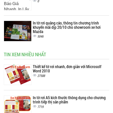
0
In tờ rơi quảng cáo, thông tin chương trình
khuyến mãi dịp 20/10 cho showroom xe hơi
Mazda
5046
TIN XEM NHIỀU NHẤT
Thiết kế tờ rơi nhanh, đơn giản với Microsolf
Word 2010
27588
In tờ rơi A5 kích thước thông dụng cho chương
trình tiếp thị sản phẩm
7719