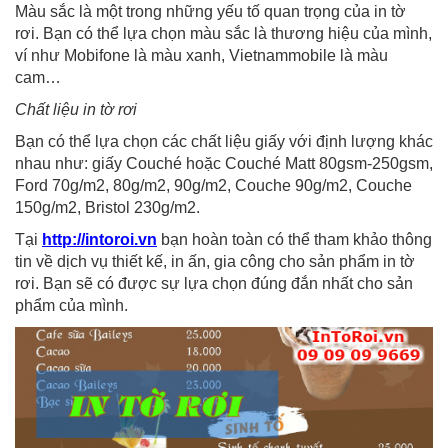
Màu sắc là một trong những yếu tố quan trọng của in tờ
rơi. Bạn có thể lựa chọn màu sắc là thương hiệu của mình,
ví như Mobifone là màu xanh, Vietnammobile là màu
cam…
Chất liệu in tờ rơi
Bạn có thể lựa chọn các chất liệu giấy với định lượng khác
nhau như: giấy Couché hoặc Couché Matt 80gsm-250gsm,
Ford 70g/m2, 80g/m2, 90g/m2, Couche 90g/m2, Couche
150g/m2, Bristol 230g/m2.
Tại
http://intoroi.vn
bạn hoàn toàn có thể tham khảo thông
tin về dịch vụ thiết kế, in ấn, gia công cho sản phẩm in tờ
rơi. Bạn sẽ có được sự lựa chọn đúng đắn nhất cho sản
phẩm của mình.