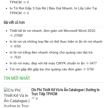
TPHCM
0
In Tờ Rơi Gấp 3 Giá Rẻ | Báo Giá Nhanh, In Lấy Liền Tại
TPHCM
0
Bài viết cũ hơn
Thiết kế tờ rơi nhanh, đơn giản với Microsolf Word 2010
27588
In tờ rơi và những loại file có thể thực hiện in ấn tờ rơi nhanh
4765
In tờ rơi trắng đen nhanh chóng cho quảng cáo đại trà
7610
In tờ rơi màu, đẹp với hệ màu CMYK chuẩn in ấn
6477
Tơi rơi gấp đôi gấp ba cho quảng cáo đơn giản
5756
TIN MỚI NHẤT
Chi Phí Thiết Kế Và In Ấn Catalogue | Xưởng In
Trực Tiếp TPHCM
0