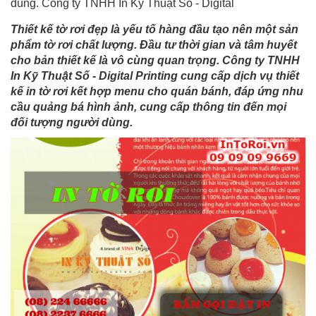
dùng. Công ty TNHH In Kỹ Thuật Số - Digital
Thiết kế tờ rơi đẹp là yếu tố hàng đầu tạo nên một sản
phẩm tờ rơi chất lượng. Đầu tư thời gian và tâm huyết
cho bản thiết kế là vô cùng quan trọng. Công ty TNHH
In Kỹ Thuật Số - Digital Printing cung cấp dịch vụ thiết
kế in tờ rơi kết hợp menu cho quán bánh, đáp ứng nhu
cầu quảng bá hình ảnh, cung cấp thông tin đến mọi
đối tượng người dùng.