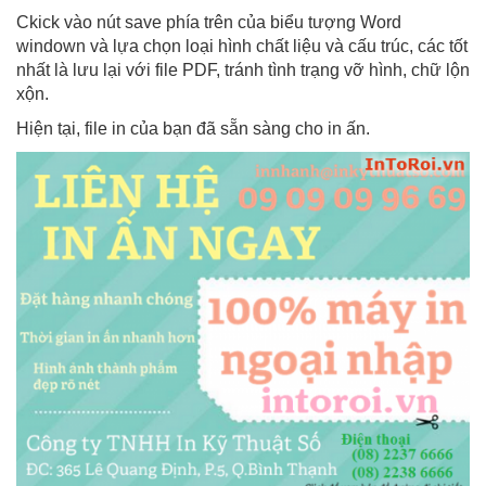
Ckick vào nút save phía trên của biểu tượng Word
windown và lựa chọn loại hình chất liệu và cấu trúc, các tốt
nhất là lưu lại với file PDF, tránh tình trạng vỡ hình, chữ lộn
xộn.
Hiện tại, file in của bạn đã sẵn sàng cho in ấn.