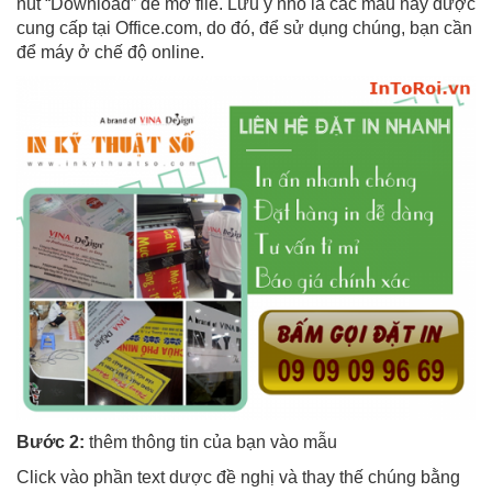
nút “Download” để mở file. Lưu ý nhỏ là các mẫu này được
cung cấp tại Office.com, do đó, để sử dụng chúng, bạn cần
để máy ở chế độ online.
Bước 2:
thêm thông tin của bạn vào mẫu
Click vào phần text dược đề nghị và thay thế chúng bằng