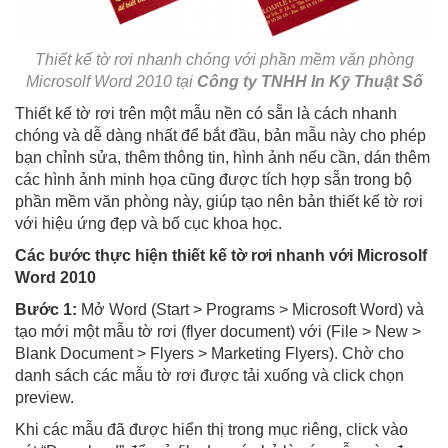
Thiết kế tờ rơi nhanh chóng với phần mềm văn phòng
Microsolf Word 2010 tại
Công ty TNHH In Kỹ Thuật Số
Thiết kế tờ rơi trên một mẫu nền có sẵn là cách nhanh
chóng và dễ dàng nhất để bắt đầu, bản mẫu này cho phép
bạn chỉnh sửa, thêm thông tin, hình ảnh nếu cần, dán thêm
các hình ảnh minh họa cũng được tích hợp sẵn trong bộ
phần mềm văn phòng này, giúp tạo nên bản thiết kế tờ rơi
với hiệu ứng đẹp và bố cục khoa học.
Các bước thực hiện thiết kế tờ rơi nhanh với Microsolf
Word 2010
Bước 1:
Mở Word (Start > Programs > Microsoft Word) và
tạo mới một mẫu tờ rơi (flyer document) với (File > New >
Blank Document > Flyers > Marketing Flyers). Chờ cho
danh sách các mẫu tờ rơi được tải xuống và click chọn
preview.
Khi các mẫu đã được hiển thị trong mục riêng, click vào