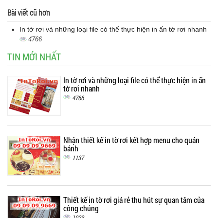
Bài viết cũ hơn
In tờ rơi và những loại file có thể thực hiện in ấn tờ rơi nhanh
4766
TIN MỚI NHẤT
In tờ rơi và những loại file có thể thực hiện in ấn
tờ rơi nhanh
4766
Nhận thiết kế in tờ rơi kết hợp menu cho quán
bánh
1137
Thiết kế in tờ rơi giá rẻ thu hút sự quan tâm của
công chúng
1023