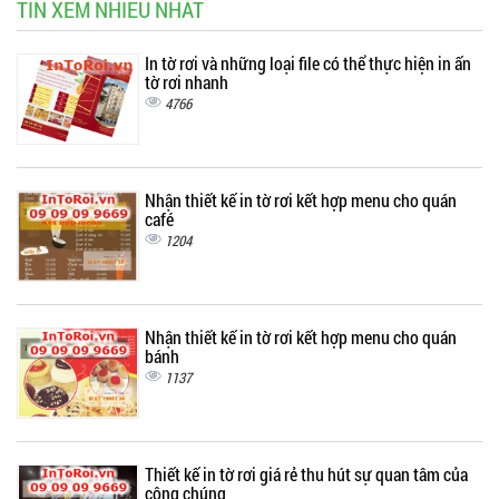
TIN XEM NHIỀU NHẤT
In tờ rơi và những loại file có thể thực hiện in ấn
tờ rơi nhanh
4766
Nhận thiết kế in tờ rơi kết hợp menu cho quán
café
1204
Nhận thiết kế in tờ rơi kết hợp menu cho quán
bánh
1137
Thiết kế in tờ rơi giá rẻ thu hút sự quan tâm của
công chúng