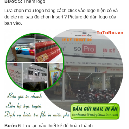
Bước 5:
Thêm logo
Lựa chọn mẫu logo bằng cách click vào logo hiện có và
delete nó, sau đó chọn Insert ? Picture để dán logo của
bạn vào.
Bước 6:
lưu lại mẫu thiết kế để hoàn thành