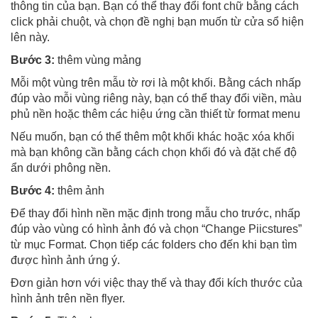
thông tin của bạn. Bạn có thể thay đổi font chữ bằng cách
click phải chuột, và chọn đề nghị bạn muốn từ cửa sổ hiện
lên này.
Bước 3:
thêm vùng mảng
Mỗi một vùng trên mẫu tờ rơi là một khối. Bằng cách nhấp
đúp vào mỗi vùng riêng này, bạn có thể thay đổi viền, màu
phủ nền hoặc thêm các hiệu ứng cần thiết từ format menu
Nếu muốn, bạn có thể thêm một khối khác hoặc xóa khối
mà bạn không cần bằng cách chọn khối đó và đặt chế độ
ẩn dưới phông nền.
Bước 4:
thêm ảnh
Để thay đổi hình nền mặc định trong mẫu cho trước, nhấp
đúp vào vùng có hình ảnh đó và chọn “Change Piicstures”
từ mục Format. Chọn tiếp các folders cho đến khi bạn tìm
được hình ảnh ứng ý.
Đơn giản hơn với việc thay thế và thay đổi kích thước của
hình ảnh trên nền flyer.