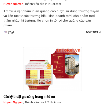
Huyen Nguyen
, Thành viên của InToRoi.com
Tờ rơi là vật phẩm in ấn quảng cáo được sử dụng thường xuyên
và liên tục từ các thương hiệu kinh doanh mới, sản phẩm mới
thâm nhập thị trường. Họ chọn in tờ rơi cho quảng cáo sản
phẩm...
5740
ĐỌC TIẾP
Các kỹ thuật gia công trong in tờ rơi
Huyen Nguyen
, Thành viên của InToRoi.com