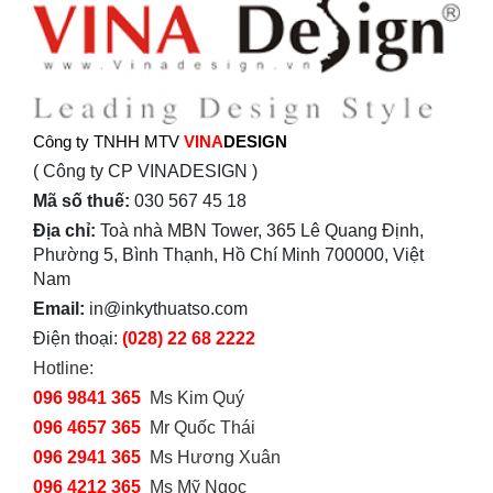
Công ty TNHH MTV
VINA
DESIGN
( Công ty CP VINADESIGN )
Mã số thuế:
030 567 45 18
Địa chỉ:
Toà nhà MBN Tower, 365 Lê Quang Định,
Phường 5, Bình Thạnh, Hồ Chí Minh 700000, Việt
Nam
Email:
in@inkythuatso.com
Điện thoại:
(028) 22 68 2222
Hotline:
096 9841 365
Ms Kim Quý
096 4657 365
Mr Quốc Thái
096 2941 365
Ms Hương Xuân
096 4212 365
Ms Mỹ Ngọc