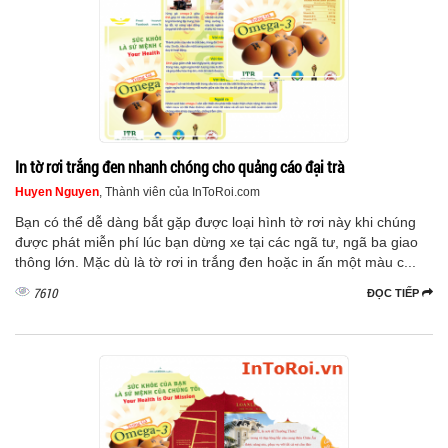
In tờ rơi trắng đen nhanh chóng cho quảng cáo đại trà
Huyen Nguyen
, Thành viên của InToRoi.com
Bạn có thể dễ dàng bắt gặp được loại hình tờ rơi này khi chúng
được phát miễn phí lúc bạn dừng xe tại các ngã tư, ngã ba giao
thông lớn. Mặc dù là tờ rơi in trắng đen hoặc in ấn một màu c...
7610
ĐỌC TIẾP