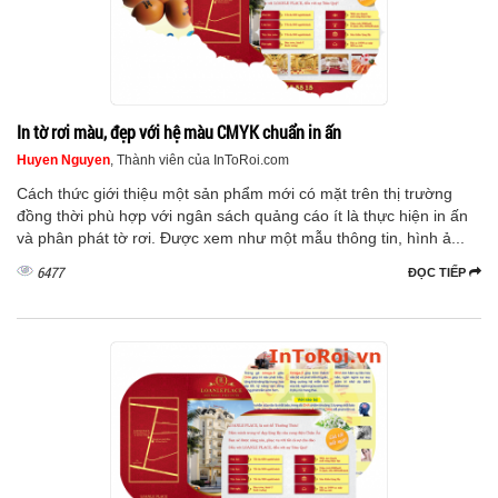
In tờ rơi màu, đẹp với hệ màu CMYK chuẩn in ấn
Huyen Nguyen
, Thành viên của InToRoi.com
Cách thức giới thiệu một sản phẩm mới có mặt trên thị trường
đồng thời phù hợp với ngân sách quảng cáo ít là thực hiện in ấn
và phân phát tờ rơi. Được xem như một mẫu thông tin, hình ả...
6477
ĐỌC TIẾP