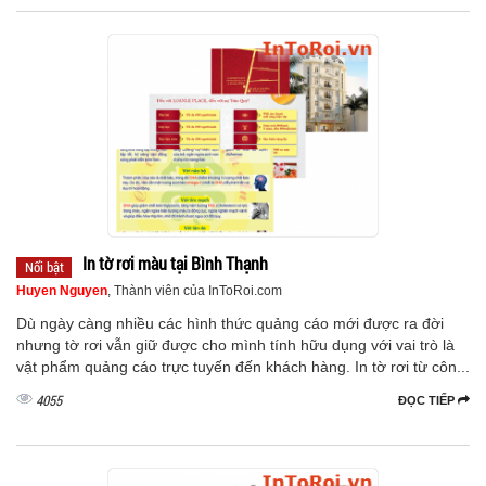
In tờ rơi màu tại Bình Thạnh
Nổi bật
Huyen Nguyen
, Thành viên của InToRoi.com
Dù ngày càng nhiều các hình thức quảng cáo mới được ra đời
nhưng tờ rơi vẫn giữ được cho mình tính hữu dụng với vai trò là
vật phẩm quảng cáo trực tuyến đến khách hàng. In tờ rơi từ côn...
4055
ĐỌC TIẾP