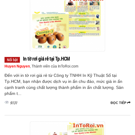
In tờ rơi giá rẻ tại Tp.HCM
Nổi bật
Huyen Nguyen
, Thành viên của InToRoi.com
Đến với in tờ rơi giá rẻ từ Công ty TNHH In Kỹ Thuật Số tại
Tp.HCM, bạn nhận được dịch vụ in ấn chu đáo, mức giá in ấn
cạnh tranh cùng chất lượng thành phẩm in ấn chất lượng. Sản
phẩm t...
9131
ĐỌC TIẾP