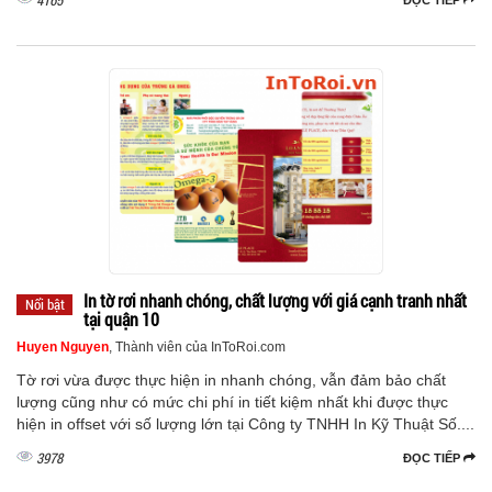
In tờ rơi nhanh chóng, chất lượng với giá cạnh tranh nhất
Nổi bật
tại quận 10
Huyen Nguyen
, Thành viên của InToRoi.com
Tờ rơi vừa được thực hiện in nhanh chóng, vẫn đảm bảo chất
lượng cũng như có mức chi phí in tiết kiệm nhất khi được thực
hiện in offset với số lượng lớn tại Công ty TNHH In Kỹ Thuật Số....
3978
ĐỌC TIẾP