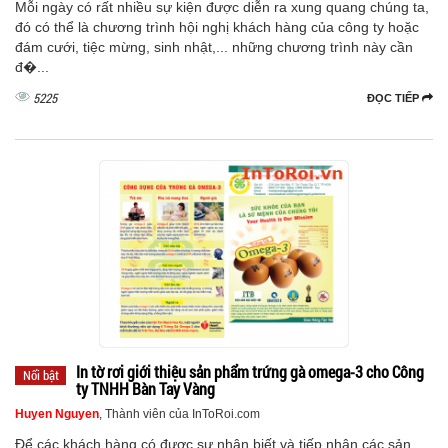
Mỗi ngày có rất nhiều sự kiện được diễn ra xung quang chúng ta,
đó có thể là chương trình hội nghị khách hàng của công ty hoặc
đám cưới, tiệc mừng, sinh nhật,... những chương trình này cần
đ�...
5225
ĐỌC TIẾP
In tờ rơi giới thiệu sản phẩm trứng gà omega-3 cho Công
Nổi bật
ty TNHH Bàn Tay Vàng
Huyen Nguyen
, Thành viên của InToRoi.com
Để các khách hàng có được sự nhận biết và tiếp nhận các sản