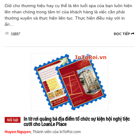
Giữ cho thương hiệu hay cụ thể là tên tuổi spa của bạn luôn hiện
lên nhan chóng trong tâm trí của khách hàng là việc cần phải
thường xuyên và thực hiện liên tục. Thực hiện điều này với in
ấn...
10897
ĐỌC TIẾP
In tờ rơi quảng bá địa điểm tổ chức sự kiện hội nghị tiệc
Nổi bật
cưới cho LoanLe Place
Huyen Nguyen
, Thành viên của InToRoi.com