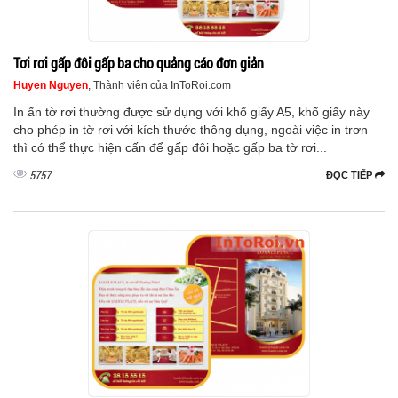
Tơi rơi gấp đôi gấp ba cho quảng cáo đơn giản
Huyen Nguyen
, Thành viên của InToRoi.com
In ấn tờ rơi thường được sử dụng với khổ giấy A5, khổ giấy này
cho phép in tờ rơi với kích thước thông dụng, ngoài việc in trơn
thì có thể thực hiện cấn để gấp đôi hoặc gấp ba tờ rơi...
5757
ĐỌC TIẾP