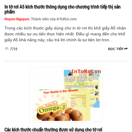
In tờ rơi A5 kích thước thông dụng cho chương trình tiếp thị sản
phẩm
Huyen Nguyen
, Thành viên của InToRoi.com
Trong các kích thước giấy dùng cho in tờ rơi thì khổ giấy A5 nhận
được nhiều sự ưu tiên thực hiện nhất. Điều gì mang đến cho khổ
giấy A5 khả năng này, câu trả lời chính là sự tiện lợi tron...
7719
ĐỌC TIẾP
Các kích thước chuẩn thường được sử dụng cho tờ rơi