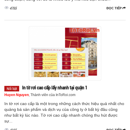
4765
ĐỌC TIẾP
In tờ rơi cao cấp lấy nhanh tại quận 1
Nổi bật
Huyen Nguyen
, Thành viên của InToRoi.com
In tờ rơi cao cấp là một trong những cách thức hiệu quả nhất cho
quảng bá sản phẩm và dịch vụ của công ty ở bất kỳ đâu cũng
như bất kỳ lúc nào. Tờ rơi cao cấp nhanh chóng thu hút được
sự...
4165
ĐỌC TIẾP