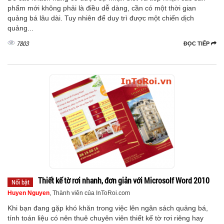
phẩm mới không phải là điều dễ dàng, cần có một thời gian
quảng bá lâu dài. Tuy nhiên để duy trì được một chiến dịch
quảng...
7803
ĐỌC TIẾP
Thiết kế tờ rơi nhanh, đơn giản với Microsolf Word 2010
Nổi bật
Huyen Nguyen
, Thành viên của InToRoi.com
Khi bạn đang gặp khó khăn trong việc lên ngân sách quảng bá,
tính toán liệu có nên thuê chuyên viên thiết kế tờ rơi riêng hay