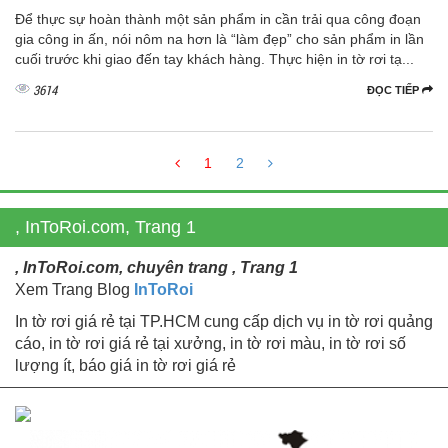
Để thực sự hoàn thành một sản phẩm in cần trải qua công đoạn
gia công in ấn, nói nôm na hơn là “làm đẹp” cho sản phẩm in lần
cuối trước khi giao đến tay khách hàng. Thực hiện in tờ rơi tạ...
3614
ĐỌC TIẾP
1
2
, InToRoi.com, Trang 1
, InToRoi.com, chuyên trang , Trang 1
Xem Trang Blog
InToRoi
In tờ rơi giá rẻ tại TP.HCM cung cấp dịch vụ in tờ rơi quảng
cáo, in tờ rơi giá rẻ tại xưởng, in tờ rơi màu, in tờ rơi số
lượng ít, báo giá in tờ rơi giá rẻ