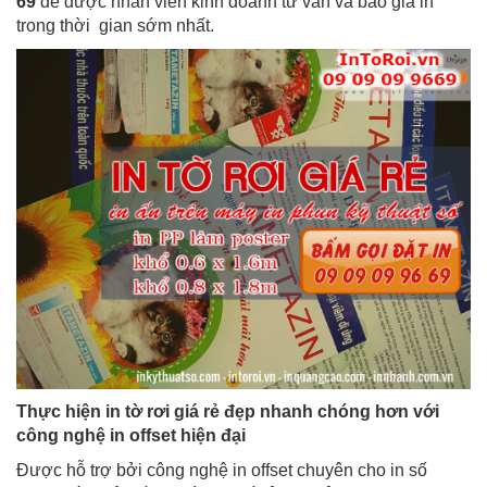
69
để được nhân viên kinh doanh tư vấn và báo giá in
trong thời gian sớm nhất.
Thực hiện in tờ rơi giá rẻ đẹp nhanh chóng hơn với
công nghệ in offset hiện đại
Được hỗ trợ bởi công nghệ in offset chuyên cho in số