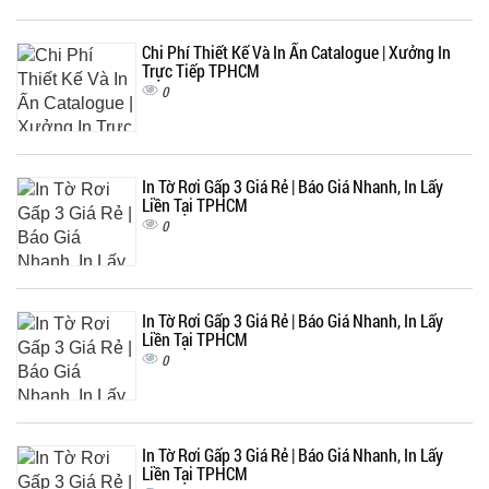
Chi Phí Thiết Kế Và In Ấn Catalogue | Xưởng In
Trực Tiếp TPHCM
0
In Tờ Rơi Gấp 3 Giá Rẻ | Báo Giá Nhanh, In Lấy
Liền Tại TPHCM
0
In Tờ Rơi Gấp 3 Giá Rẻ | Báo Giá Nhanh, In Lấy
Liền Tại TPHCM
0
In Tờ Rơi Gấp 3 Giá Rẻ | Báo Giá Nhanh, In Lấy
Liền Tại TPHCM