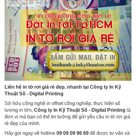
Liên hệ in tờ rơi giá rẻ đẹp, nhanh tại
Công ty In Kỹ
Thuật Số - Digital Printing
Sở hữu công nghệ in offset công nghiệp, thực hiện số
lượng in lớn,
Công ty In Kỹ Thuật Số - Digital Printing
là
đơn vị mà bạn có thể tin tưởng để gửi yêu cầu in tờ rơi giá
rẻ đẹp của mình.
Hãy gọi ngay về hotline
09 09 09 96 69
để được tư vấn và