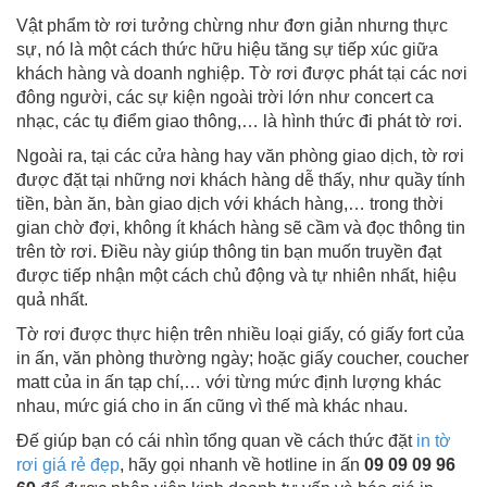
Vật phẩm tờ rơi tưởng chừng như đơn giản nhưng thực
sự, nó là một cách thức hữu hiệu tăng sự tiếp xúc giữa
khách hàng và doanh nghiệp. Tờ rơi được phát tại các nơi
đông người, các sự kiện ngoài trời lớn như concert ca
nhạc, các tụ điểm giao thông,… là hình thức đi phát tờ rơi.
Ngoài ra, tại các cửa hàng hay văn phòng giao dịch, tờ rơi
được đặt tại những nơi khách hàng dễ thấy, như quầy tính
tiền, bàn ăn, bàn giao dịch với khách hàng,… trong thời
gian chờ đợi, không ít khách hàng sẽ cầm và đọc thông tin
trên tờ rơi. Điều này giúp thông tin bạn muốn truyền đạt
được tiếp nhận một cách chủ động và tự nhiên nhất, hiệu
quả nhất.
Tờ rơi được thực hiện trên nhiều loại giấy, có giấy fort của
in ấn, văn phòng thường ngày; hoặc giấy coucher, coucher
matt của in ấn tạp chí,… với từng mức định lượng khác
nhau, mức giá cho in ấn cũng vì thế mà khác nhau.
Đế giúp bạn có cái nhìn tổng quan về cách thức đặt
in tờ
rơi giá rẻ đẹp
, hãy gọi nhanh về hotline in ấn
09 09 09 96