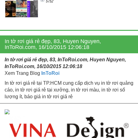
5752
In tờ rơi giá rẻ đẹp, 83, Huyen Nguyen,
InToRoi.com, 16/10/2015 12:06:18
In tờ rơi giá rẻ đẹp, 83, InToRoi.com, Huyen Nguyen,
InToRoi.com, 16/10/2015 12:06:18
Xem Trang Blog
InToRoi
In tờ rơi giá rẻ tại TP.HCM cung cấp dịch vụ in tờ rơi quảng
cáo, in tờ rơi giá rẻ tại xưởng, in tờ rơi màu, in tờ rơi số
lượng ít, báo giá in tờ rơi giá rẻ