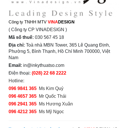
Công ty TNHH MTV
VINA
DESIGN
( Công ty CP VINADESIGN )
Mã số thuế:
030 567 45 18
Địa chỉ:
Toà nhà MBN Tower, 365 Lê Quang Định,
Phường 5, Bình Thạnh, Hồ Chí Minh 700000, Việt
Nam
Email:
in@inkythuatso.com
Điện thoại:
(028) 22 68 2222
Hotline:
096 9841 365
Ms Kim Quý
096 4657 365
Mr Quốc Thái
096 2941 365
Ms Hương Xuân
096 4212 365
Ms Mỹ Ngọc