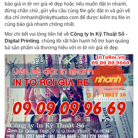
báo giá in tờ rơi giá rẻ đẹp hoặc nếu muốn đặt in nhanh,
đừng chần chừ, gửi yêu cầu cùng file gốc đặt in và gửi về
địa chỉ innhanh@inkythuatso.com để được kiểm tra file in
cùng báo giá nhanh chóng nhất.
Mọi chi tiết vui lòng liên hệ về
Công ty In Kỹ Thuật Số -
Digital Printing
, chúng tôi rất hân hạnh hỗ trợ bạn quảng
bá sản phẩm và thương hiệu với in tờ rơi giá rẻ đẹp.