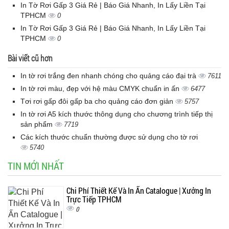
In Tờ Rơi Gấp 3 Giá Rẻ | Báo Giá Nhanh, In Lấy Liền Tại
TPHCM
0
In Tờ Rơi Gấp 3 Giá Rẻ | Báo Giá Nhanh, In Lấy Liền Tại
TPHCM
0
Bài viết cũ hơn
In tờ rơi trắng đen nhanh chóng cho quảng cáo đại trà
7611
In tờ rơi màu, đẹp với hệ màu CMYK chuẩn in ấn
6477
Tơi rơi gấp đôi gấp ba cho quảng cáo đơn giản
5757
In tờ rơi A5 kích thước thông dụng cho chương trình tiếp thị
sản phẩm
7719
Các kích thước chuẩn thường được sử dụng cho tờ rơi
5740
TIN MỚI NHẤT
Chi Phí Thiết Kế Và In Ấn Catalogue | Xưởng In
Trực Tiếp TPHCM
0