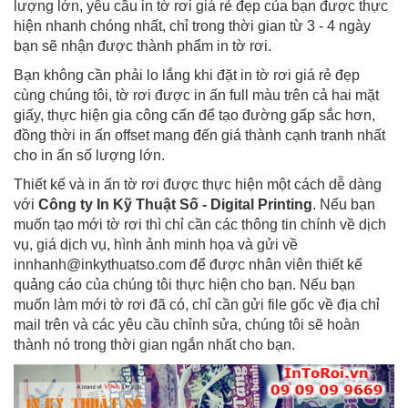
lượng lớn, yêu cầu in tờ rơi giá rẻ đẹp của bạn được thực
hiện nhanh chóng nhất, chỉ trong thời gian từ 3 - 4 ngày
bạn sẽ nhận được thành phẩm in tờ rơi.
Bạn không cần phải lo lắng khi đặt in tờ rơi giá rẻ đẹp
cùng chúng tôi, tờ rơi được in ấn full màu trên cả hai mặt
giấy, thực hiện gia công cấn để tạo đường gấp sắc hơn,
đồng thời in ấn offset mang đến giá thành cạnh tranh nhất
cho in ấn số lượng lớn.
Thiết kế và in ấn tờ rơi được thực hiện một cách dễ dàng
với
Công ty In Kỹ Thuật Số - Digital Printing
. Nếu bạn
muốn tạo mới tờ rơi thì chỉ cần các thông tin chính về dịch
vụ, giá dịch vụ, hình ảnh minh họa và gửi về
innhanh@inkythuatso.com để được nhân viên thiết kế
quảng cáo của chúng tôi thực hiện cho bạn. Nếu bạn
muốn làm mới tờ rơi đã có, chỉ cần gửi file gốc về địa chỉ
mail trên và các yêu cầu chỉnh sửa, chúng tôi sẽ hoàn
thành nó trong thời gian ngắn nhất cho bạn.