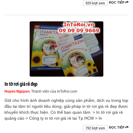
929 lượt xem
ĐỌC TIẾP
In tờ rơi giá rẻ đẹp
Huyen Nguyen
, Thành viên của InToRoi.com
Giữ cho hình ảnh doanh nghiệp cùng sản phẩm, dịch vụ trong top
đầu tại tâm trí người tiêu dùng, giải pháp in tờ rơi giá rẻ đẹp được
khuyến khích thực hiện. Có thể bạn quan tâm: > In tờ rơi giá rẻ
quảng cáo > Công ty in tờ rơi giá rẻ tại Tp.HCM > In
792 lượt xem
ĐỌC TIẾP