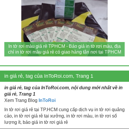
In tờ rơi màu giá rẻ TPHCM - Báo giá in tờ rơi màu, địa
chỉ in tờ rơi màu giá rẻ có giao hàng tận nơi tại TPHCM
in giá rẻ, tag của InToRoi.com, Trang 1
in giá rẻ, tag của InToRoi.com, nội dung mới nhất về in
giá rẻ, Trang 1
Xem Trang Blog
InToRoi
In tờ rơi giá rẻ tại TP.HCM cung cấp dịch vụ in tờ rơi quảng
cáo, in tờ rơi giá rẻ tại xưởng, in tờ rơi màu, in tờ rơi số
lượng ít, báo giá in tờ rơi giá rẻ