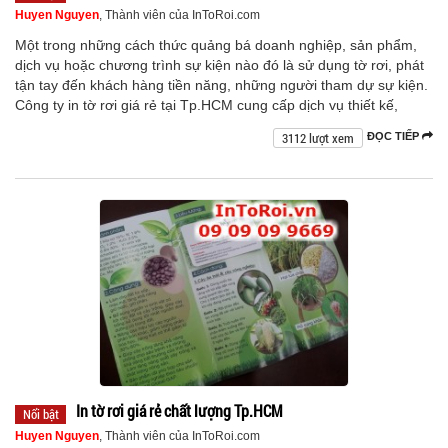
Huyen Nguyen
, Thành viên của InToRoi.com
Một trong những cách thức quảng bá doanh nghiệp, sản phẩm,
dịch vụ hoặc chương trình sự kiện nào đó là sử dụng tờ rơi, phát
tận tay đến khách hàng tiền năng, những người tham dự sự kiện.
Công ty in tờ rơi giá rẻ tại Tp.HCM cung cấp dịch vụ thiết kế,
3112 lượt xem
ĐỌC TIẾP
In tờ rơi giá rẻ chất lượng Tp.HCM
Nổi bật
Huyen Nguyen
, Thành viên của InToRoi.com