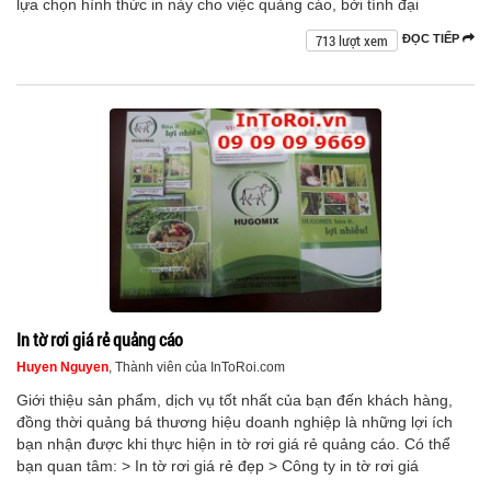
lựa chọn hình thức in này cho việc quảng cáo, bởi tính đại
713 lượt xem
ĐỌC TIẾP
In tờ rơi giá rẻ quảng cáo
Huyen Nguyen
, Thành viên của InToRoi.com
Giới thiệu sản phẩm, dịch vụ tốt nhất của bạn đến khách hàng,
đồng thời quảng bá thương hiệu doanh nghiệp là những lợi ích
bạn nhận được khi thực hiện in tờ rơi giá rẻ quảng cáo. Có thể
bạn quan tâm: > In tờ rơi giá rẻ đẹp > Công ty in tờ rơi giá