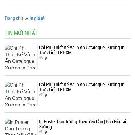
Trang chủ
in giá rẻ
TIN MỚI NHẤT
Chi Phí Thiết Kế Và In Ấn Catalogue | Xưởng In
Trực Tiếp TPHCM
0
Chi Phí Thiết Kế Và In Ấn Catalogue | Xưởng In
Trực Tiếp TPHCM
0
In Poster Dán Tường Theo Yêu Cầu | Báo Giá Tại
Xưởng
0