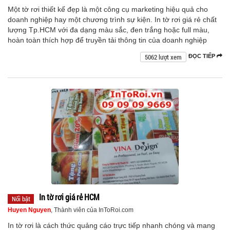
Một tờ rơi thiết kế đẹp là một công cụ marketing hiệu quả cho
doanh nghiệp hay một chương trình sự kiện. In tờ rơi giá rẻ chất
lượng Tp.HCM với đa dạng màu sắc, đen trắng hoặc full màu,
hoàn toàn thích hợp để truyền tải thông tin của doanh nghiệp
5062 lượt xem
ĐỌC TIẾP
In tờ rơi giá rẻ HCM
Nổi bật
Huyen Nguyen
, Thành viên của InToRoi.com
In tờ rơi là cách thức quảng cáo trực tiếp nhanh chóng và mang