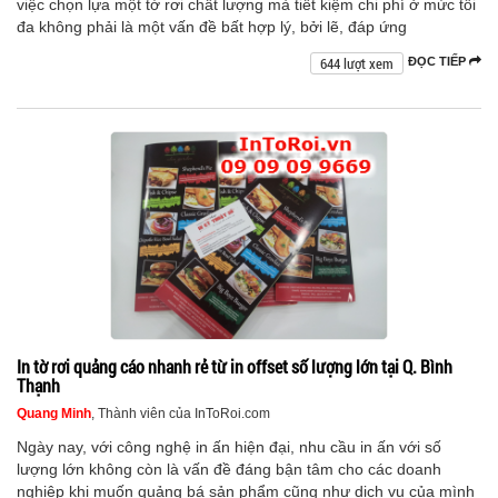
việc chọn lựa một tờ rơi chất lượng mà tiết kiệm chi phí ở mức tối
đa không phải là một vấn đề bất hợp lý, bởi lẽ, đáp ứng
644 lượt xem
ĐỌC TIẾP
In tờ rơi quảng cáo nhanh rẻ từ in offset số lượng lớn tại Q. Bình
Thạnh
Quang Minh
, Thành viên của InToRoi.com
Ngày nay, với công nghệ in ấn hiện đại, nhu cầu in ấn với số
lượng lớn không còn là vấn đề đáng bận tâm cho các doanh
nghiệp khi muốn quảng bá sản phẩm cũng như dịch vụ của mình