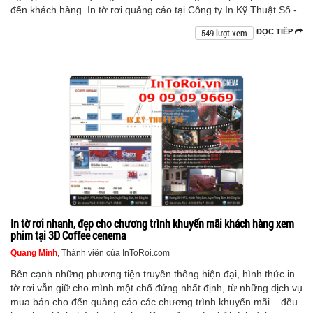
đến khách hàng. In tờ rơi quảng cáo tại Công ty In Kỹ Thuật Số -
549 lượt xem
ĐỌC TIẾP
In tờ rơi nhanh, đẹp cho chương trình khuyến mãi khách hàng xem
phim tại 3D Coffee cenema
Quang Minh
, Thành viên của InToRoi.com
Bên cạnh những phương tiện truyền thông hiện đại, hình thức in
tờ rơi vẫn giữ cho mình một chổ đứng nhất định, từ những dịch vụ
mua bán cho đến quảng cáo các chương trình khuyến mãi... đều