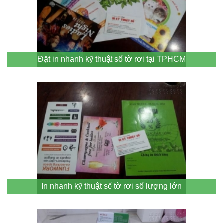
Đặt in nhanh kỹ thuật số tờ rơi tại TPHCM
In nhanh kỹ thuật số tờ rơi số lượng lớn