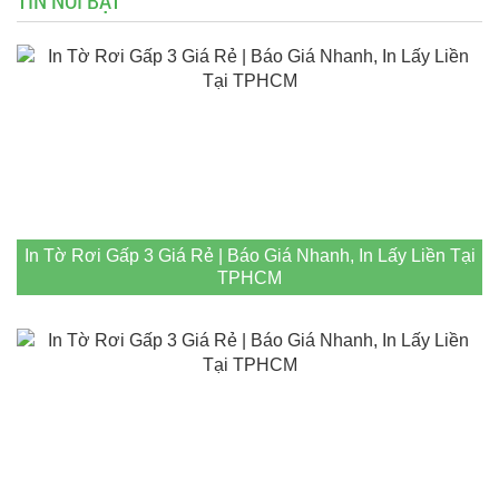
In Tờ Rơi Gấp 3 Giá Rẻ | Báo Giá Nhanh, In Lấy Liền Tại
TPHCM