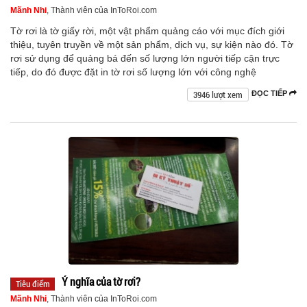
Mãnh Nhi
, Thành viên của InToRoi.com
Tờ rơi là tờ giấy rời, một vật phẩm quảng cáo với mục đích giới
thiệu, tuyên truyền về một sản phẩm, dịch vụ, sự kiện nào đó. Tờ
rơi sử dụng để quảng bá đến số lượng lớn người tiếp cận trực
tiếp, do đó được đặt in tờ rơi số lượng lớn với công nghệ
3946 lượt xem
ĐỌC TIẾP
Ý nghĩa của tờ rơi?
Tiêu điểm
Mãnh Nhi
, Thành viên của InToRoi.com