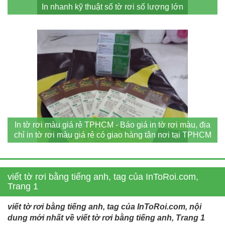
In nhanh kỹ thuật số tờ rơi số lượng lớn
In tờ rơi màu giá rẻ TPHCM - Báo giá in tờ rơi màu, địa
chỉ in tờ rơi màu giá rẻ có giao hàng tận nơi tại TPHCM
viết tờ rơi bằng tiếng anh, tag của InToRoi.com,
Trang 1
viết tờ rơi bằng tiếng anh, tag của InToRoi.com, nội
dung mới nhất về viết tờ rơi bằng tiếng anh, Trang 1