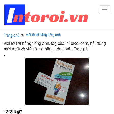
Togg
navig
Trang chủ
viết tờ rơi bằng tiếng anh
viết tờ rơi bằng tiếng anh, tag của InToRoi.com, nội dung
mới nhất về viết tờ rơi bằng tiếng anh, Trang 1
.
Tờ rơi là gì?