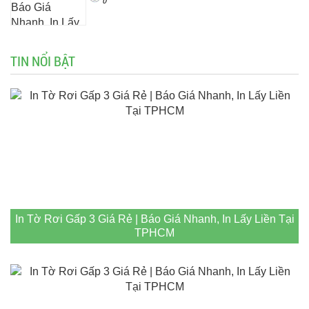
TIN NỔI BẬT
In Tờ Rơi Gấp 3 Giá Rẻ | Báo Giá Nhanh, In Lấy Liền Tại
TPHCM