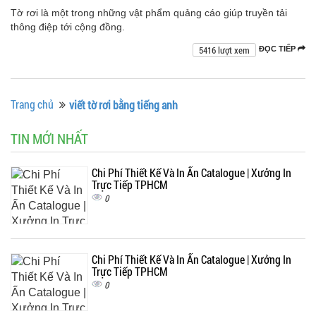
Tờ rơi là một trong những vật phẩm quảng cáo giúp truyền tải
thông điệp tới cộng đồng.
5416 lượt xem
ĐỌC TIẾP
Trang chủ
viết tờ rơi bằng tiếng anh
TIN MỚI NHẤT
Chi Phí Thiết Kế Và In Ấn Catalogue | Xưởng In
Trực Tiếp TPHCM
0
Chi Phí Thiết Kế Và In Ấn Catalogue | Xưởng In
Trực Tiếp TPHCM
0