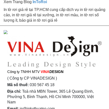
Xem Trang Blog
InToRoi
In tờ rơi giá rẻ tại TP.HCM cung cấp dịch vụ in tờ rơi quảng
cáo, in tờ rơi giá rẻ tại xưởng, in tờ rơi màu, in tờ rơi số
lượng ít, báo giá in tờ rơi giá rẻ
Công ty TNHH MTV
VINA
DESIGN
( Công ty CP VINADESIGN )
Mã số thuế:
030 567 45 18
Địa chỉ:
Toà nhà MBN Tower, 365 Lê Quang Định,
Phường 5, Bình Thạnh, Hồ Chí Minh 700000, Việt
Nam
Email:
in@inkythuatso.com