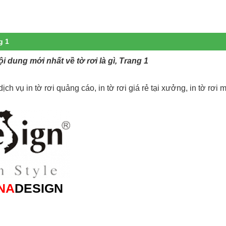
g 1
ội dung mới nhất về tờ rơi là gì, Trang 1
ch vụ in tờ rơi quảng cáo, in tờ rơi giá rẻ tại xưởng, in tờ rơi m
NA
DESIGN