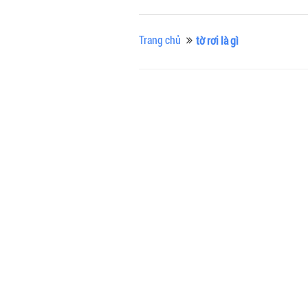
Trang chủ
tờ rơi là gì