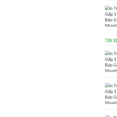
TIN X