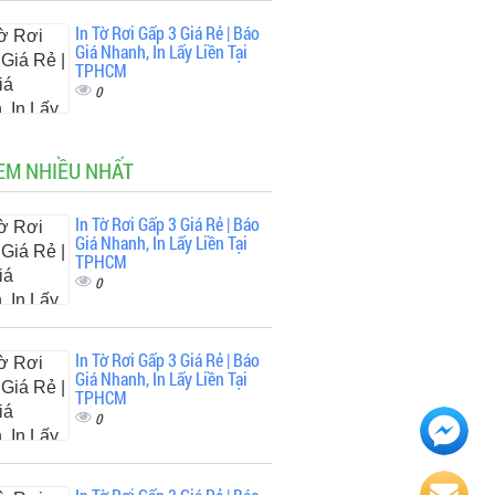
In Tờ Rơi Gấp 3 Giá Rẻ | Báo
Giá Nhanh, In Lấy Liền Tại
TPHCM
0
EM NHIỀU NHẤT
In Tờ Rơi Gấp 3 Giá Rẻ | Báo
Giá Nhanh, In Lấy Liền Tại
TPHCM
0
In Tờ Rơi Gấp 3 Giá Rẻ | Báo
Giá Nhanh, In Lấy Liền Tại
TPHCM
0