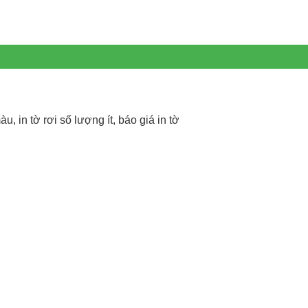
àu, in tờ rơi số lượng ít, báo giá in tờ