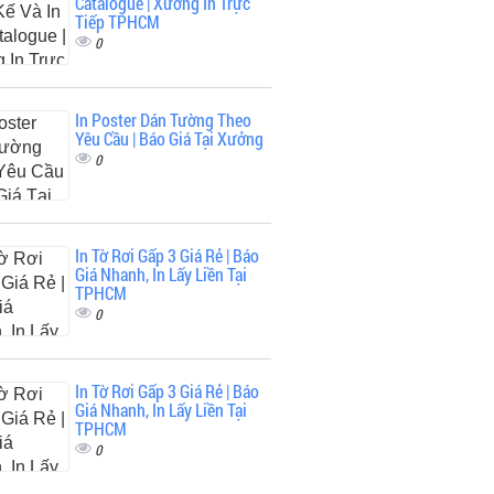
Catalogue | Xưởng In Trực
Tiếp TPHCM
0
In Poster Dán Tường Theo
Yêu Cầu | Báo Giá Tại Xưởng
0
In Tờ Rơi Gấp 3 Giá Rẻ | Báo
Giá Nhanh, In Lấy Liền Tại
TPHCM
0
In Tờ Rơi Gấp 3 Giá Rẻ | Báo
Giá Nhanh, In Lấy Liền Tại
TPHCM
0