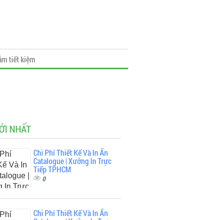
ắm tiết kiệm
ỚI NHẤT
Chi Phí Thiết Kế Và In Ấn
Catalogue | Xưởng In Trực
Tiếp TPHCM
0
Chi Phí Thiết Kế Và In Ấn