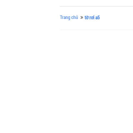
Trang chủ
tờ rơi a5