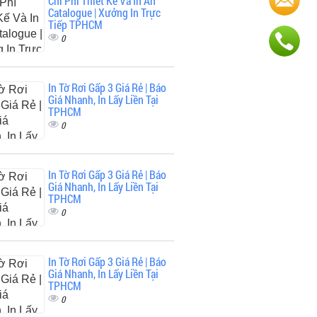
Chi Phí Thiết Kế Và In Ấn
Catalogue | Xưởng In Trực
Tiếp TPHCM
0
In Tờ Rơi Gấp 3 Giá Rẻ | Báo
Giá Nhanh, In Lấy Liền Tại
TPHCM
0
In Tờ Rơi Gấp 3 Giá Rẻ | Báo
Giá Nhanh, In Lấy Liền Tại
TPHCM
0
In Tờ Rơi Gấp 3 Giá Rẻ | Báo
Giá Nhanh, In Lấy Liền Tại
TPHCM
0