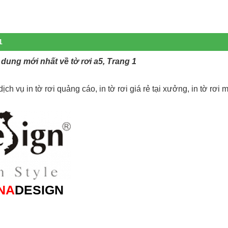
1
 dung mới nhất về tờ rơi a5, Trang 1
ch vụ in tờ rơi quảng cáo, in tờ rơi giá rẻ tại xưởng, in tờ rơi m
NA
DESIGN