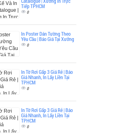
Catalogue | Xưởng In Trực
Tiếp TPHCM
0
In Poster Dán Tường Theo
Yêu Cầu | Báo Giá Tại Xưởng
0
In Tờ Rơi Gấp 3 Giá Rẻ | Báo
Giá Nhanh, In Lấy Liền Tại
TPHCM
0
In Tờ Rơi Gấp 3 Giá Rẻ | Báo
Giá Nhanh, In Lấy Liền Tại
TPHCM
0