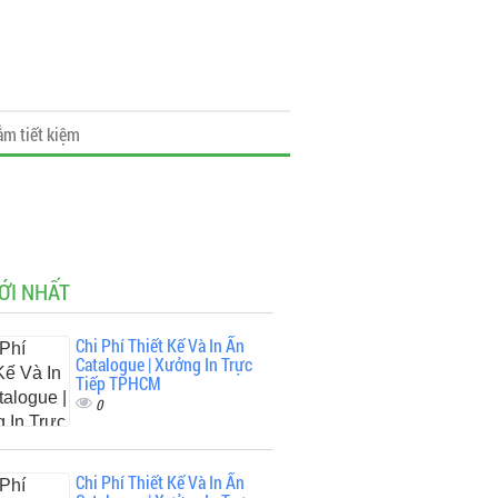
ắm tiết kiệm
ỚI NHẤT
Chi Phí Thiết Kế Và In Ấn
Catalogue | Xưởng In Trực
Tiếp TPHCM
0
Chi Phí Thiết Kế Và In Ấn