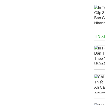
TIN X