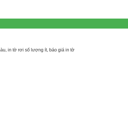
àu, in tờ rơi số lượng ít, báo giá in tờ