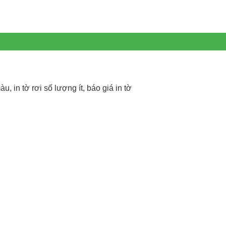
àu, in tờ rơi số lượng ít, báo giá in tờ