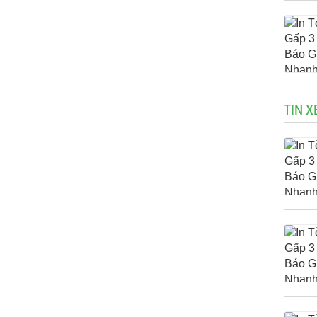
TIN X