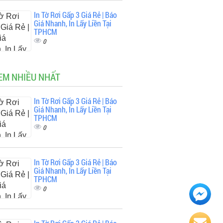
In Tờ Rơi Gấp 3 Giá Rẻ | Báo
Giá Nhanh, In Lấy Liền Tại
TPHCM
0
EM NHIỀU NHẤT
In Tờ Rơi Gấp 3 Giá Rẻ | Báo
Giá Nhanh, In Lấy Liền Tại
TPHCM
0
In Tờ Rơi Gấp 3 Giá Rẻ | Báo
Giá Nhanh, In Lấy Liền Tại
TPHCM
0