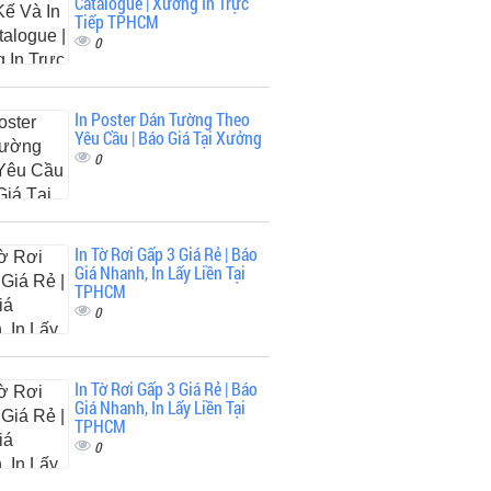
Catalogue | Xưởng In Trực
Tiếp TPHCM
0
In Poster Dán Tường Theo
Yêu Cầu | Báo Giá Tại Xưởng
0
In Tờ Rơi Gấp 3 Giá Rẻ | Báo
Giá Nhanh, In Lấy Liền Tại
TPHCM
0
In Tờ Rơi Gấp 3 Giá Rẻ | Báo
Giá Nhanh, In Lấy Liền Tại
TPHCM
0