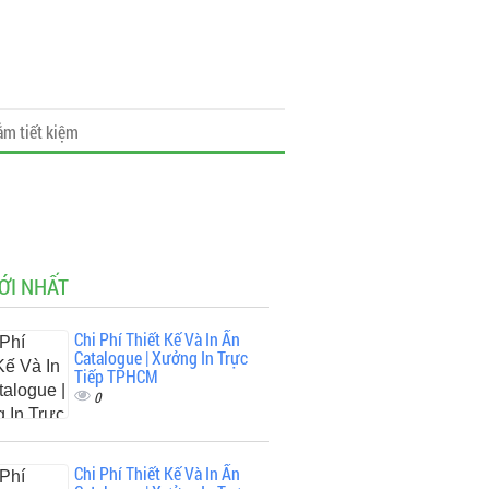
ắm tiết kiệm
ỚI NHẤT
Chi Phí Thiết Kế Và In Ấn
Catalogue | Xưởng In Trực
Tiếp TPHCM
0
Chi Phí Thiết Kế Và In Ấn