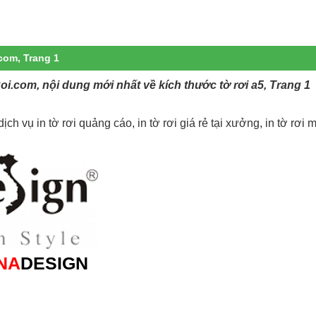
.com, Trang 1
Roi.com, nội dung mới nhất về kích thước tờ rơi a5, Trang 1
ch vụ in tờ rơi quảng cáo, in tờ rơi giá rẻ tại xưởng, in tờ rơi m
NA
DESIGN