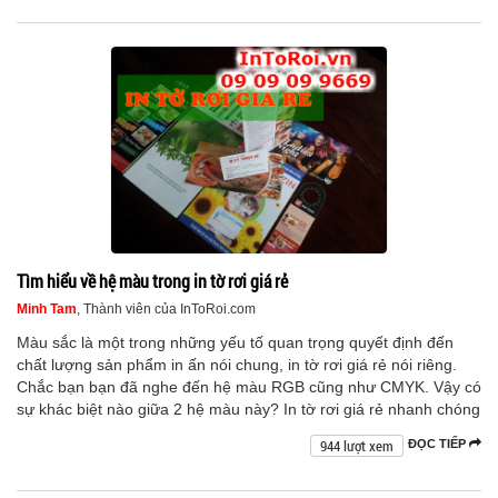
Tìm hiểu về hệ màu trong in tờ rơi giá rẻ
Minh Tam
, Thành viên của InToRoi.com
Màu sắc là một trong những yếu tố quan trọng quyết định đến
chất lượng sản phẩm in ấn nói chung, in tờ rơi giá rẻ nói riêng.
Chắc bạn bạn đã nghe đến hệ màu RGB cũng như CMYK. Vậy có
sự khác biệt nào giữa 2 hệ màu này? In tờ rơi giá rẻ nhanh chóng
944 lượt xem
ĐỌC TIẾP