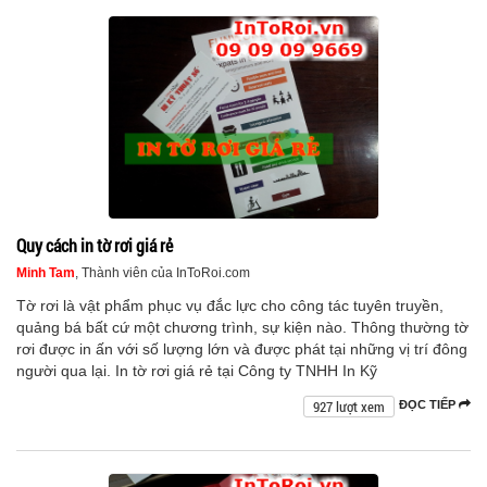
Quy cách in tờ rơi giá rẻ
Minh Tam
, Thành viên của InToRoi.com
Tờ rơi là vật phẩm phục vụ đắc lực cho công tác tuyên truyền,
quảng bá bất cứ một chương trình, sự kiện nào. Thông thường tờ
rơi được in ấn với số lượng lớn và được phát tại những vị trí đông
người qua lại. In tờ rơi giá rẻ tại Công ty TNHH In Kỹ
927 lượt xem
ĐỌC TIẾP