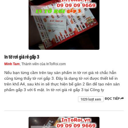
In tờ rơi giá rẻ gấp 3
Minh Tam
, Thành viên của InToRoi.com
Nếu bạn từng cầm trên tay sản phẩm in tờ rơi giá rẻ chắc hẳn
cũng từng thấy tờ rơi gấp 3. Đây là dạng tờ rơi được thiết kế in
trên khổ A4, sau khi in sẽ thực hiện bế gân 2 lần để tạo nên sản
phẩm gấp 3 với 6 mặt. In tờ rơi giá rẻ gấp 3 tại Công ty
1029 lượt xem
ĐỌC TIẾP