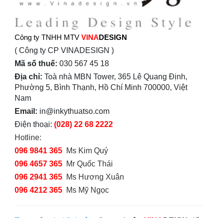
Công ty TNHH MTV
VINA
DESIGN
( Công ty CP VINADESIGN )
Mã số thuế:
030 567 45 18
Địa chỉ:
Toà nhà MBN Tower, 365 Lê Quang Định,
Phường 5, Bình Thạnh, Hồ Chí Minh 700000, Việt
Nam
Email:
in@inkythuatso.com
Điện thoại:
(028) 22 68 2222
Hotline:
096 9841 365
Ms Kim Quý
096 4657 365
Mr Quốc Thái
096 2941 365
Ms Hương Xuân
096 4212 365
Ms Mỹ Ngọc