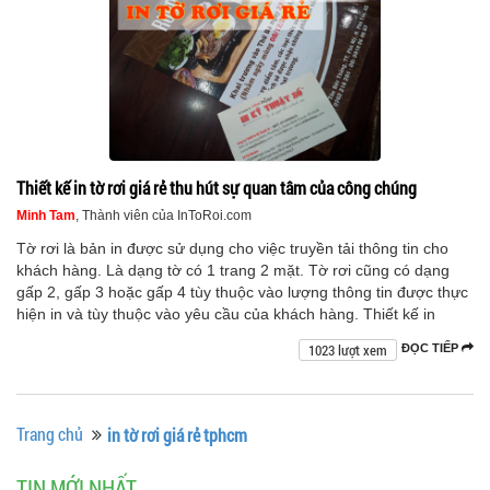
Thiết kế in tờ rơi giá rẻ thu hút sự quan tâm của công chúng
Minh Tam
, Thành viên của InToRoi.com
Tờ rơi là bản in được sử dụng cho việc truyền tải thông tin cho
khách hàng. Là dạng tờ có 1 trang 2 mặt. Tờ rơi cũng có dạng
gấp 2, gấp 3 hoặc gấp 4 tùy thuộc vào lượng thông tin được thực
hiện in và tùy thuộc vào yêu cầu của khách hàng. Thiết kế in
1023 lượt xem
ĐỌC TIẾP
Trang chủ
in tờ rơi giá rẻ tphcm
TIN MỚI NHẤT