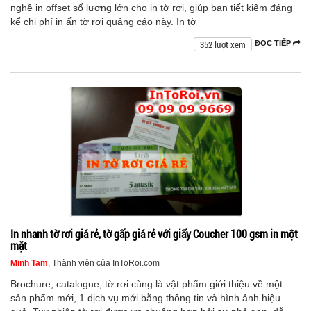
nghệ in offset số lượng lớn cho in tờ rơi, giúp bạn tiết kiệm đáng
kể chi phí in ấn tờ rơi quảng cáo này. In tờ
352 lượt xem
ĐỌC TIẾP
In nhanh tờ rơi giá rẻ, tờ gấp giá rẻ với giấy Coucher 100 gsm in một
mặt
Minh Tam
, Thành viên của InToRoi.com
Brochure, catalogue, tờ rơi cùng là vật phẩm giới thiệu về một
sản phẩm mới, 1 dịch vụ mới bằng thông tin và hình ảnh hiệu