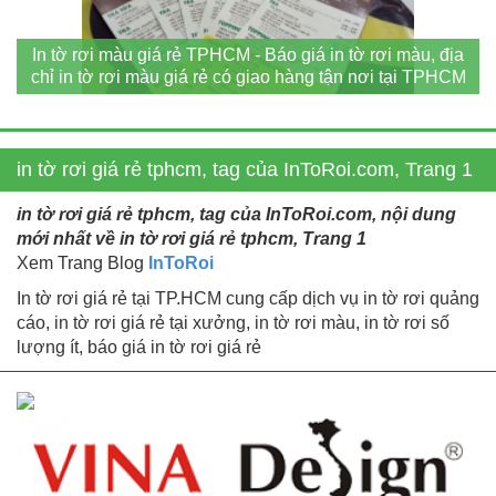
In tờ rơi màu giá rẻ TPHCM - Báo giá in tờ rơi màu, địa
chỉ in tờ rơi màu giá rẻ có giao hàng tận nơi tại TPHCM
in tờ rơi giá rẻ tphcm, tag của InToRoi.com, Trang 1
in tờ rơi giá rẻ tphcm, tag của InToRoi.com, nội dung
mới nhất về in tờ rơi giá rẻ tphcm, Trang 1
Xem Trang Blog
InToRoi
In tờ rơi giá rẻ tại TP.HCM cung cấp dịch vụ in tờ rơi quảng
cáo, in tờ rơi giá rẻ tại xưởng, in tờ rơi màu, in tờ rơi số
lượng ít, báo giá in tờ rơi giá rẻ