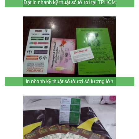
Đặt in nhanh kỹ thuật số tờ rơi tại TPHCM
In nhanh kỹ thuật số tờ rơi số lượng lớn