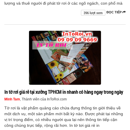
lượng và thuê người đi phát tờ rơi ở các ngõ ngách, con phố mà
396 lượt xem
ĐỌC TIẾP
In tờ rơi giá rẻ tại xưởng TPHCM in nhanh có hàng ngay trong ngày
Minh Tam
, Thành viên của InToRoi.com
Tờ rơi là vật phẩm quảng cáo chứa đựng thông tin giới thiệu về
một dịch vụ, một sản phẩm mới bất kỳ nào. Được phát tại những
vị trí trọng điểm, có nhiều người qua lại nên thông tin tiếp cận
công chúng trực tiếp, rộng rãi hơn. In tờ tơi giá rẻ in