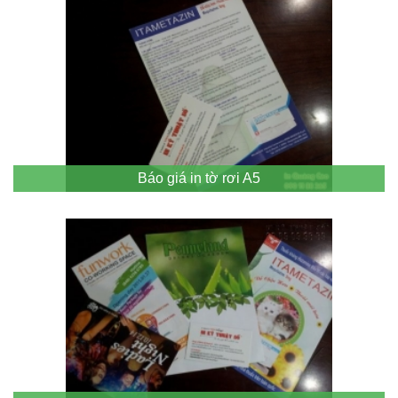
Báo giá in tờ rơi A5