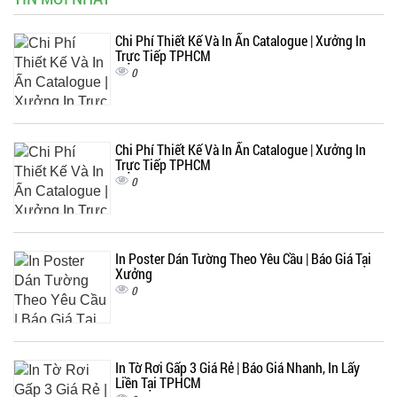
Chi Phí Thiết Kế Và In Ấn Catalogue | Xưởng In
Trực Tiếp TPHCM
0
Chi Phí Thiết Kế Và In Ấn Catalogue | Xưởng In
Trực Tiếp TPHCM
0
In Poster Dán Tường Theo Yêu Cầu | Báo Giá Tại
Xưởng
0
In Tờ Rơi Gấp 3 Giá Rẻ | Báo Giá Nhanh, In Lấy
Liền Tại TPHCM