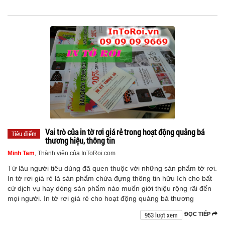
Vai trò của in tờ rơi giá rẻ trong hoạt động quảng bá
Tiêu điểm
thương hiệu, thông tin
Minh Tam
, Thành viên của InToRoi.com
Từ lâu người tiêu dùng đã quen thuộc với những sản phẩm tờ rơi.
In tờ rơi giá rẻ là sản phẩm chứa đựng thông tin hữu ích cho bất
cứ dịch vụ hay dòng sản phẩm nào muốn giới thiệu rộng rãi đến
mọi người. In tờ rơi giá rẻ cho hoạt động quảng bá thương
953 lượt xem
ĐỌC TIẾP