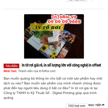
In tờ rơi giá rẻ, in số lượng lớn với công nghệ in offset
Tiêu điểm
Minh Tam
, Thành viên của InToRoi.com
Bạn muốn quảng bá thông tin cho bất cứ một sản phẩm hay một
dịch vụ nào? Bạn muốn sản phẩm của mình nhanh chóng được
phát đến tay người tiêu dùng ở bất cứ đâu? In tờ rơi giá rẻ tại
Công ty TNHH In Kỹ Thuật Số - Digital Printing giúp quá trình
quảng
1032 lượt xem
ĐỌC TIẾP