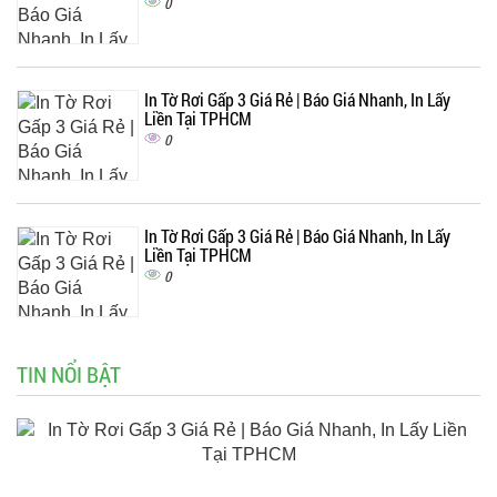
0
In Tờ Rơi Gấp 3 Giá Rẻ | Báo Giá Nhanh, In Lấy
Liền Tại TPHCM
0
In Tờ Rơi Gấp 3 Giá Rẻ | Báo Giá Nhanh, In Lấy
Liền Tại TPHCM
0
TIN NỔI BẬT