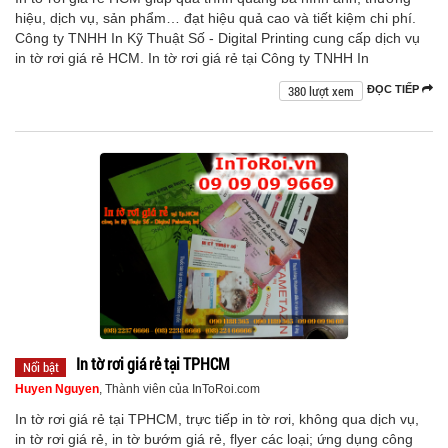
hiệu, dịch vụ, sản phẩm… đạt hiệu quả cao và tiết kiệm chi phí.
Công ty TNHH In Kỹ Thuật Số - Digital Printing cung cấp dịch vụ
in tờ rơi giá rẻ HCM. In tờ rơi giá rẻ tại Công ty TNHH In
380 lượt xem
ĐỌC TIẾP
In tờ rơi giá rẻ tại TPHCM
Nổi bật
Huyen Nguyen
, Thành viên của InToRoi.com
In tờ rơi giá rẻ tại TPHCM, trực tiếp in tờ rơi, không qua dịch vụ,
in tờ rơi giá rẻ, in tờ bướm giá rẻ, flyer các loại; ứng dụng công