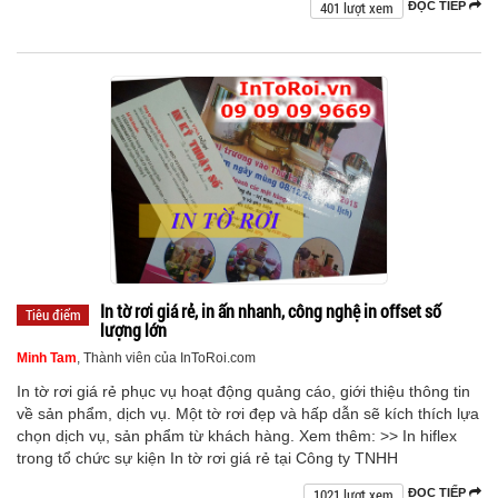
401 lượt xem
ĐỌC TIẾP
In tờ rơi giá rẻ, in ấn nhanh, công nghệ in offset số
Tiêu điểm
lượng lớn
Minh Tam
, Thành viên của InToRoi.com
In tờ rơi giá rẻ phục vụ hoạt động quảng cáo, giới thiệu thông tin
về sản phẩm, dịch vụ. Một tờ rơi đẹp và hấp dẫn sẽ kích thích lựa
chọn dịch vụ, sản phẩm từ khách hàng. Xem thêm: >> In hiflex
trong tổ chức sự kiện In tờ rơi giá rẻ tại Công ty TNHH
1021 lượt xem
ĐỌC TIẾP