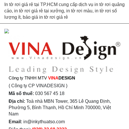
In tờ rơi giá rẻ tại TP.HCM cung cấp dịch vụ in tờ rơi quảng
cáo, in tờ rơi giá rẻ tại xưởng, in tờ rơi màu, in tờ rơi số
lượng ít, báo giá in tờ rơi giá rẻ
Công ty TNHH MTV
VINA
DESIGN
( Công ty CP VINADESIGN )
Mã số thuế:
030 567 45 18
Địa chỉ:
Toà nhà MBN Tower, 365 Lê Quang Định,
Phường 5, Bình Thạnh, Hồ Chí Minh 700000, Việt
Nam
Email:
in@inkythuatso.com