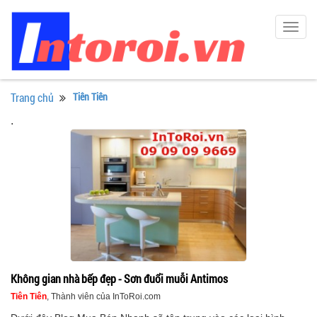
Togg
navig
Trang chủ
Tiên Tiên
.
Không gian nhà bếp đẹp - Sơn đuổi muỗi Antimos
Tiên Tiên
, Thành viên của InToRoi.com