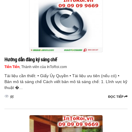
Hướng dẫn đăng ký sáng chế
Tiên Tiên
, Thành viên của InToRoi.com
Tài liệu cần thiết: • Giấy Ủy Quyền • Tài liệu ưu tiên (nếu có) •
Bản mô tả sáng chế Cách viết bản mô tả sáng chế: 1. Lĩnh vực kỹ
thuật �...
95
ĐỌC TIẾP