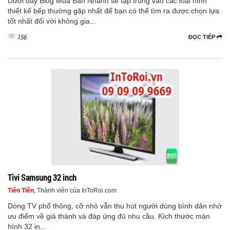
Dưới đây Blog Mua Bán Nhanh sẽ tập trung vào các loại hình
thiết kế bếp thường gặp nhất để bạn có thể tìm ra được chọn lựa
tốt nhất đối với không gia...
156
ĐỌC TIẾP
Tivi Samsung 32 inch
Tiên Tiên
, Thành viên của InToRoi.com
Dòng TV phổ thông, cỡ nhỏ vẫn thu hút người dùng bình dân nhờ
ưu điểm về giá thành và đáp ứng đủ nhu cầu. Kích thước màn
hình 32 in...