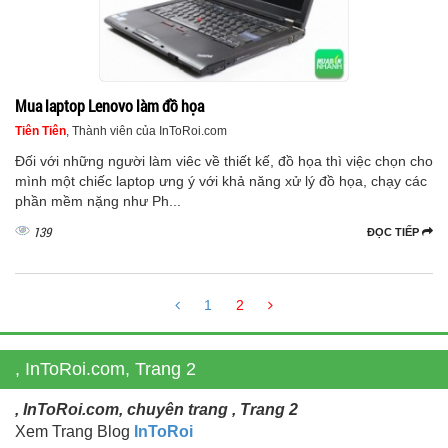
Mua laptop Lenovo làm đồ họa
Tiên Tiên
, Thành viên của InToRoi.com
Đối với những người làm viêc về thiết kế, đồ họa thì việc chọn cho
mình một chiếc laptop ưng ý với khả năng xử lý đồ họa, chạy các
phần mềm nặng như Ph...
139
ĐỌC TIẾP
1
2
, InToRoi.com, Trang 2
, InToRoi.com, chuyên trang , Trang 2
Xem Trang Blog
InToRoi