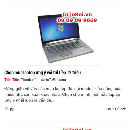
Chọn mua laptop ưng ý với túi tiền 12 triệu
Tiên Tiên
, Thành viên của InToRoi.com
Đứng giữa vô vàn các mẫu laptop đủ loại model, kiểu dáng, của
nhiều nhà sản xuất khác nhau. Chọn cho mình một mẫu laptop
ưng ý nhất luôn là vấn đề...
98
ĐỌC TIẾP