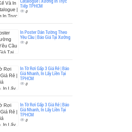
Catalogue | Xưởng In Trực
Tiếp TPHCM
0
In Poster Dán Tường Theo
Yêu Cầu | Báo Giá Tại Xưởng
0
In Tờ Rơi Gấp 3 Giá Rẻ | Báo
Giá Nhanh, In Lấy Liền Tại
TPHCM
0
In Tờ Rơi Gấp 3 Giá Rẻ | Báo
Giá Nhanh, In Lấy Liền Tại
TPHCM
0