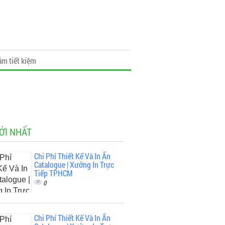
ắm tiết kiệm
ỚI NHẤT
Chi Phí Thiết Kế Và In Ấn
Catalogue | Xưởng In Trực
Tiếp TPHCM
0
Chi Phí Thiết Kế Và In Ấn