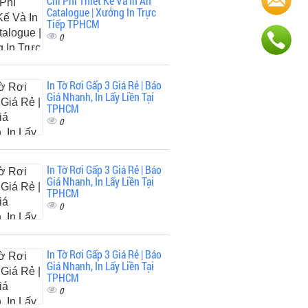
Chi Phí Thiết Kế Và In Ấn
Catalogue | Xưởng In Trực
Tiếp TPHCM
0
In Tờ Rơi Gấp 3 Giá Rẻ | Báo
Giá Nhanh, In Lấy Liền Tại
TPHCM
0
In Tờ Rơi Gấp 3 Giá Rẻ | Báo
Giá Nhanh, In Lấy Liền Tại
TPHCM
0
In Tờ Rơi Gấp 3 Giá Rẻ | Báo
Giá Nhanh, In Lấy Liền Tại
TPHCM
0