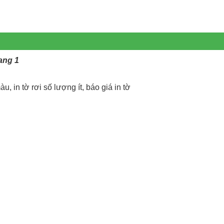
rang 1
àu, in tờ rơi số lượng ít, báo giá in tờ