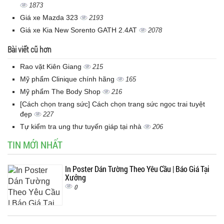
1873
Giá xe Mazda 323
2193
Giá xe Kia New Sorento GATH 2.4AT
2078
Bài viết cũ hơn
Rao vặt Kiên Giang
215
Mỹ phẩm Clinique chính hãng
165
Mỹ phẩm The Body Shop
216
[Cách chọn trang sức] Cách chọn trang sức ngọc trai tuyệt
đẹp
227
Tự kiểm tra ung thư tuyến giáp tại nhà
206
TIN MỚI NHẤT
In Poster Dán Tường Theo Yêu Cầu | Báo Giá Tại
Xưởng
0