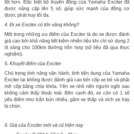
tốt hơn. Đặc biệt bộ truyền động của Yamaha Exciter đã
được nâng cấp lên 5 số, giúp sức mạnh của động cơ
được phát huy tối đa.
4. Đi xe Exciter có tốn xăng không?
Một trong những ưu điểm của Exciter là do xe được đánh
giá cao bởi khả năng tiết kiệm nhiên liệu khi chỉ sử dụng 2
lít xăng cho 100km đường hỗn hợp (số liệu đã qua thực
nghiệm).
5. Khuyết điểm của Exciter
Chú trọng tính năng vận hành, tính tiện dụng của Yamaha
Exciter lại không được đánh giá cao bởi cốp xe bé và phải
mở cốp bằng chìa khóa. Yên xe nhỏ nên người ngồi sau
không cảm thấy thoải mái. Bên cạnh đó, xe còn có 1 số
yếu điểm như bắn bùn nhiều, gầm xe thấp và xích xe hay
bị chùn.
6. Giá của Exciter mới và cũ hiện nay