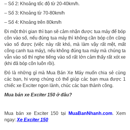
– Số 2: Khoảng tốc độ từ 20-40km/h.
– Số 3: Khoảng từ 70-80km/h
– Số 4: Khoảng trên 80km/h
Đi một thời gian thì bạn sẽ cảm nhận được tua máy để bóp
côn vào số, nếu đúng tua máy thì không cần bóp côn cũng
vào số được (việc này rất khó, mà làm vậy rất mệt, mất
công canh tua máy), nếu không đúng tua máy mà chúng ta
vẫn vào số thì nghe tiếng vào số rất lớn cảm thấy rất xót xe
(khi đã bóp côn luôn rồi).
Đó là những gì mà Mua Bán Xe Máy muốn chia sẻ cùng
các bạn, hi vọng chúng có thể giúp các bạn mua được 1
chiếc xe Exciter ngon lành, chúc các bạn thành công.
Mua bán xe Exciter 150 ở đâu?
Mua bán xe Exciter 150 tại
MuaBanNhanh.com
. Xem
ngay:
Xe Exciter 150