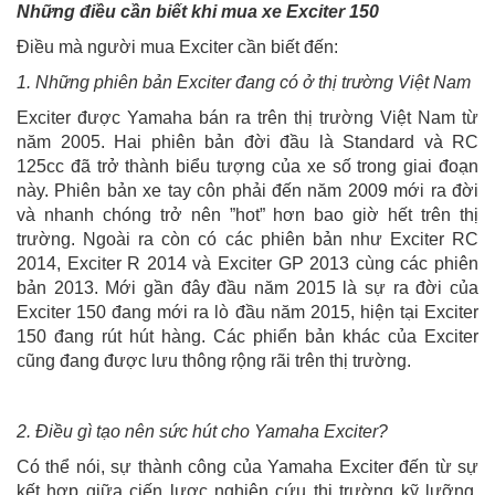
Những điều cần biết khi mua xe Exciter 150
Điều mà người mua Exciter cần biết đến:
1. Những phiên bản Exciter đang có ở thị trường Việt Nam
Exciter được Yamaha bán ra trên thị trường Việt Nam từ
năm 2005. Hai phiên bản đời đầu là Standard và RC
125cc đã trở thành biểu tượng của xe số trong giai đoạn
này. Phiên bản xe tay côn phải đến năm 2009 mới ra đời
và nhanh chóng trở nên ”hot” hơn bao giờ hết trên thị
trường. Ngoài ra còn có các phiên bản như Exciter RC
2014, Exciter R 2014 và Exciter GP 2013 cùng các phiên
bản 2013. Mới gần đây đầu năm 2015 là sự ra đời của
Exciter 150 đang mới ra lò đầu năm 2015, hiện tại Exciter
150 đang rút hút hàng. Các phiển bản khác của Exciter
cũng đang được lưu thông rộng rãi trên thị trường.
2. Điều gì tạo nên sức hút cho Yamaha Exciter?
Có thể nói, sự thành công của Yamaha Exciter đến từ sự
kết hợp giữa ciến lược nghiên cứu thị trường kỹ lưỡng,