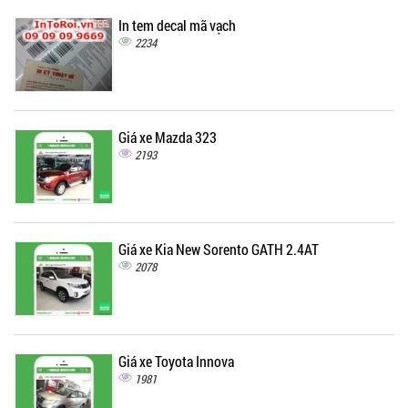
In tem decal mã vạch
2234
Giá xe Mazda 323
2193
Giá xe Kia New Sorento GATH 2.4AT
2078
Giá xe Toyota Innova
1981