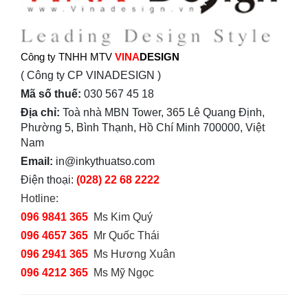
Công ty TNHH MTV
VINA
DESIGN
( Công ty CP VINADESIGN )
Mã số thuế:
030 567 45 18
Địa chỉ:
Toà nhà MBN Tower, 365 Lê Quang Định,
Phường 5, Bình Thạnh, Hồ Chí Minh 700000, Việt
Nam
Email:
in@inkythuatso.com
Điện thoại:
(028) 22 68 2222
Hotline:
096 9841 365
Ms Kim Quý
096 4657 365
Mr Quốc Thái
096 2941 365
Ms Hương Xuân
096 4212 365
Ms Mỹ Ngọc