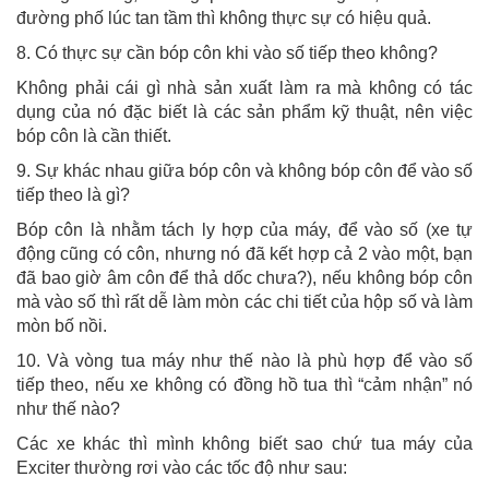
đường phố lúc tan tầm thì không thực sự có hiệu quả.
8. Có thực sự cần bóp côn khi vào số tiếp theo không?
Không phải cái gì nhà sản xuất làm ra mà không có tác
dụng của nó đặc biết là các sản phẩm kỹ thuật, nên việc
bóp côn là cần thiết.
9. Sự khác nhau giữa bóp côn và không bóp côn để vào số
tiếp theo là gì?
Bóp côn là nhằm tách ly hợp của máy, để vào số (xe tự
động cũng có côn, nhưng nó đã kết hợp cả 2 vào một, bạn
đã bao giờ âm côn để thả dốc chưa?), nếu không bóp côn
mà vào số thì rất dễ làm mòn các chi tiết của hộp số và làm
mòn bố nồi.
10. Và vòng tua máy như thế nào là phù hợp để vào số
tiếp theo, nếu xe không có đồng hồ tua thì “cảm nhận” nó
như thế nào?
Các xe khác thì mình không biết sao chứ tua máy của
Exciter thường rơi vào các tốc độ như sau: