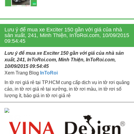
Lưu ý để mua xe Exciter 150 gần với giá của nhà
sản xuất, 241, Minh Thiện, InToRoi.com, 10/09/2015
09:54:45
Lưu ý để mua xe Exciter 150 gần với giá của nhà sản
xuất, 241, InToRoi.com, Minh Thiện, InToRoi.com,
10/09/2015 09:54:45
Xem Trang Blog
InToRoi
In tờ rơi giá rẻ tại TP.HCM cung cấp dịch vụ in tờ rơi quảng
cáo, in tờ rơi giá rẻ tại xưởng, in tờ rơi màu, in tờ rơi số
lượng ít, báo giá in tờ rơi giá rẻ