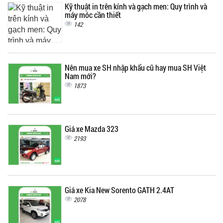
Kỹ thuật in trên kính và gạch men: Quy trình và
máy móc cần thiết
142
Nên mua xe SH nhập khẩu cũ hay mua SH Việt
Nam mới?
1873
Giá xe Mazda 323
2193
Giá xe Kia New Sorento GATH 2.4AT
2078