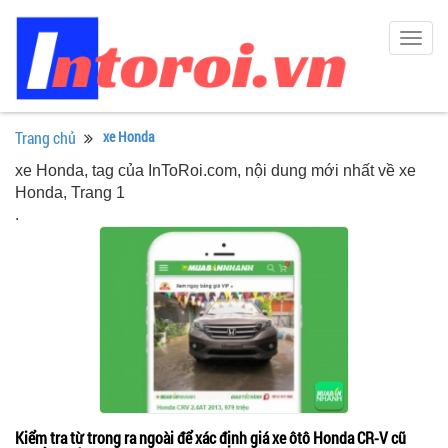
Togg
navig
Trang chủ
xe Honda
xe Honda, tag của InToRoi.com, nội dung mới nhất về xe
Honda, Trang 1
.
Kiểm tra từ trong ra ngoài để xác định giá xe ôtô Honda CR-V cũ