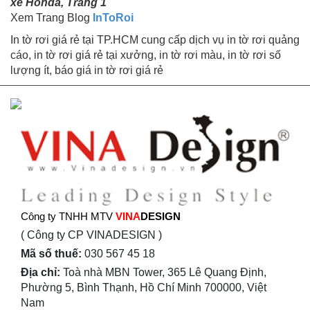
xe Honda, Trang 1
Xem Trang Blog
InToRoi
In tờ rơi giá rẻ tại TP.HCM cung cấp dịch vụ in tờ rơi quảng
cáo, in tờ rơi giá rẻ tại xưởng, in tờ rơi màu, in tờ rơi số
lượng ít, báo giá in tờ rơi giá rẻ
Công ty TNHH MTV
VINA
DESIGN
( Công ty CP VINADESIGN )
Mã số thuế:
030 567 45 18
Địa chỉ:
Toà nhà MBN Tower, 365 Lê Quang Định,
Phường 5, Bình Thạnh, Hồ Chí Minh 700000, Việt
Nam