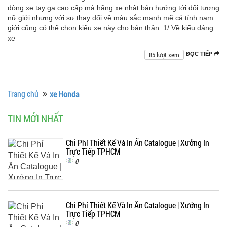
dòng xe tay ga cao cấp mà hãng xe nhật bản hướng tới đối tượng
nữ giới nhưng với sự thay đổi về màu sắc mạnh mẽ cá tính nam
giới cũng có thể chọn kiểu xe này cho bản thân. 1/ Về kiểu dáng
xe
85 lượt xem
ĐỌC TIẾP
Trang chủ
xe Honda
TIN MỚI NHẤT
Chi Phí Thiết Kế Và In Ấn Catalogue | Xưởng In
Trực Tiếp TPHCM
0
Chi Phí Thiết Kế Và In Ấn Catalogue | Xưởng In
Trực Tiếp TPHCM
0