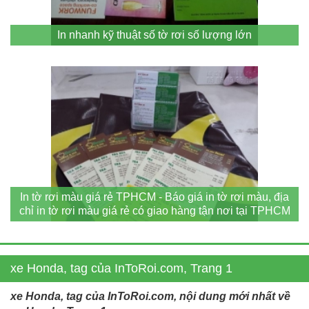
In nhanh kỹ thuật số tờ rơi số lượng lớn
In tờ rơi màu giá rẻ TPHCM - Báo giá in tờ rơi màu, địa
chỉ in tờ rơi màu giá rẻ có giao hàng tận nơi tại TPHCM
xe Honda, tag của InToRoi.com, Trang 1
xe Honda, tag của InToRoi.com, nội dung mới nhất về