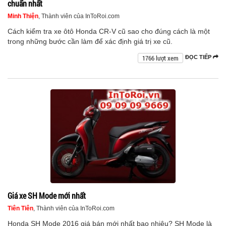
chuẩn nhất
Minh Thiện
, Thành viên của InToRoi.com
Cách kiểm tra xe ôtô Honda CR-V cũ sao cho đúng cách là một
trong những bước cần làm để xác định giá trị xe cũ.
1766 lượt xem
ĐỌC TIẾP
Giá xe SH Mode mới nhất
Tiên Tiên
, Thành viên của InToRoi.com
Honda SH Mode 2016 giá bán mới nhất bao nhiêu? SH Mode là