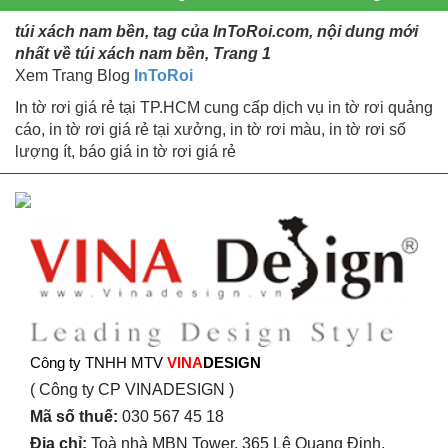
túi xách nam bền, tag của InToRoi.com, nội dung mới
nhất về túi xách nam bền, Trang 1
Xem Trang Blog
InToRoi
In tờ rơi giá rẻ tại TP.HCM cung cấp dịch vụ in tờ rơi quảng
cáo, in tờ rơi giá rẻ tại xưởng, in tờ rơi màu, in tờ rơi số
lượng ít, báo giá in tờ rơi giá rẻ
Công ty TNHH MTV
VINA
DESIGN
( Công ty CP VINADESIGN )
Mã số thuế:
030 567 45 18
Địa chỉ:
Toà nhà MBN Tower, 365 Lê Quang Định,