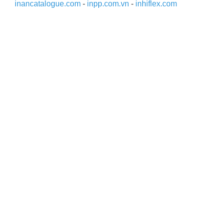
inancatalogue.com
-
inpp.com.vn
-
inhiflex.com