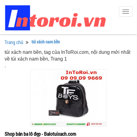
Togg
navig
Trang chủ
túi xách nam bền
túi xách nam bền, tag của InToRoi.com, nội dung mới nhất
về túi xách nam bền, Trang 1
.
Shop bán ba lô đẹp - Balotuixach.com