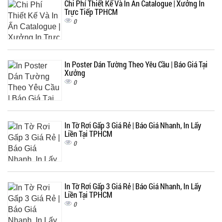
Chi Phí Thiết Kế Và In Ấn Catalogue | Xưởng In
Trực Tiếp TPHCM
0
In Poster Dán Tường Theo Yêu Cầu | Báo Giá Tại
Xưởng
0
In Tờ Rơi Gấp 3 Giá Rẻ | Báo Giá Nhanh, In Lấy
Liền Tại TPHCM
0
In Tờ Rơi Gấp 3 Giá Rẻ | Báo Giá Nhanh, In Lấy
Liền Tại TPHCM
0