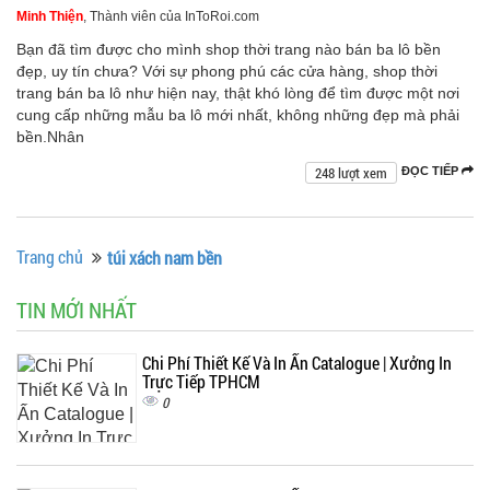
Minh Thiện
, Thành viên của InToRoi.com
Bạn đã tìm được cho mình shop thời trang nào bán ba lô bền
đẹp, uy tín chưa? Với sự phong phú các cửa hàng, shop thời
trang bán ba lô như hiện nay, thật khó lòng để tìm được một nơi
cung cấp những mẫu ba lô mới nhất, không những đẹp mà phải
bền.Nhân
248 lượt xem
ĐỌC TIẾP
Trang chủ
túi xách nam bền
TIN MỚI NHẤT
Chi Phí Thiết Kế Và In Ấn Catalogue | Xưởng In
Trực Tiếp TPHCM
0