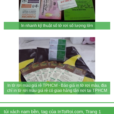
In nhanh kỹ thuật số tờ rơi số lượng lớn
In tờ rơi màu giá rẻ TPHCM - Báo giá in tờ rơi màu, địa
chỉ in tờ rơi màu giá rẻ có giao hàng tận nơi tại TPHCM
túi xách nam bền, tag của InToRoi.com, Trang 1