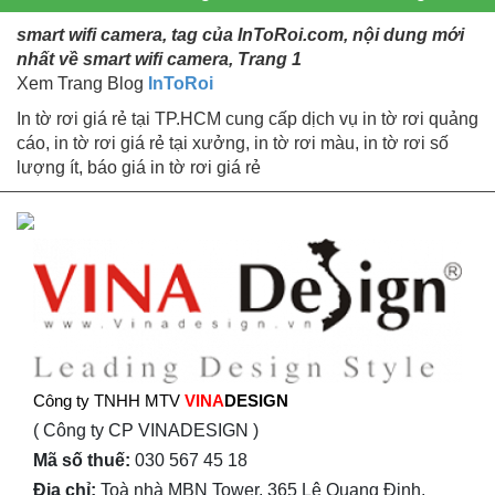
smart wifi camera, tag của InToRoi.com, nội dung mới
nhất về smart wifi camera, Trang 1
Xem Trang Blog
InToRoi
In tờ rơi giá rẻ tại TP.HCM cung cấp dịch vụ in tờ rơi quảng
cáo, in tờ rơi giá rẻ tại xưởng, in tờ rơi màu, in tờ rơi số
lượng ít, báo giá in tờ rơi giá rẻ
Công ty TNHH MTV
VINA
DESIGN
( Công ty CP VINADESIGN )
Mã số thuế:
030 567 45 18
Địa chỉ:
Toà nhà MBN Tower, 365 Lê Quang Định,