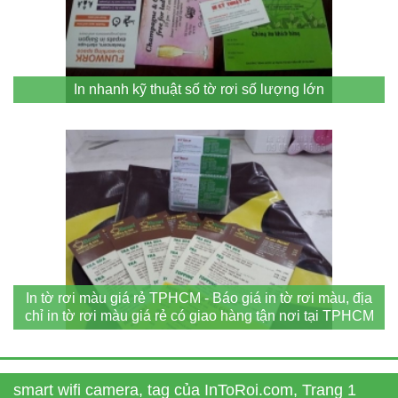
In nhanh kỹ thuật số tờ rơi số lượng lớn
In tờ rơi màu giá rẻ TPHCM - Báo giá in tờ rơi màu, địa
chỉ in tờ rơi màu giá rẻ có giao hàng tận nơi tại TPHCM
smart wifi camera, tag của InToRoi.com, Trang 1