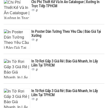
Chi Phí Thiết Kế Và In Ấn Catalogue | Xưởng In
Trực Tiếp TPHCM
0
In Poster Dán Tường Theo Yêu Cầu | Báo Giá Tại
Xưởng
0
In Tờ Rơi Gấp 3 Giá Rẻ | Báo Giá Nhanh, In Lấy
Liền Tại TPHCM
0
In Tờ Rơi Gấp 3 Giá Rẻ | Báo Giá Nhanh, In Lấy
Liền Tại TPHCM
0