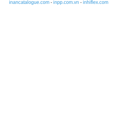
inancatalogue.com
-
inpp.com.vn
-
inhiflex.com