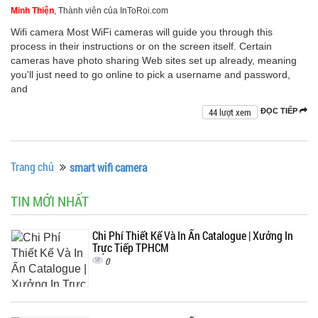
Minh Thiện
, Thành viên của InToRoi.com
Wifi camera Most WiFi cameras will guide you through this
process in their instructions or on the screen itself. Certain
cameras have photo sharing Web sites set up already, meaning
you'll just need to go online to pick a username and password,
and
44 lượt xem
ĐỌC TIẾP
Trang chủ
smart wifi camera
TIN MỚI NHẤT
Chi Phí Thiết Kế Và In Ấn Catalogue | Xưởng In
Trực Tiếp TPHCM
0