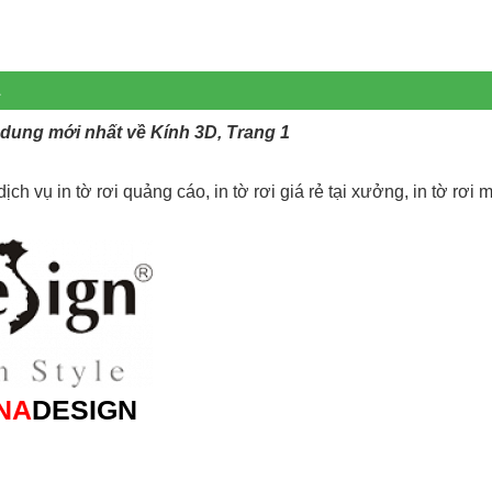
1
 dung mới nhất về Kính 3D, Trang 1
ch vụ in tờ rơi quảng cáo, in tờ rơi giá rẻ tại xưởng, in tờ rơi m
NA
DESIGN