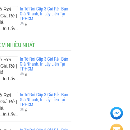
In Tờ Rơi Gấp 3 Giá Rẻ | Báo
Giá Nhanh, In Lấy Liền Tại
TPHCM
0
EM NHIỀU NHẤT
In Tờ Rơi Gấp 3 Giá Rẻ | Báo
Giá Nhanh, In Lấy Liền Tại
TPHCM
0
In Tờ Rơi Gấp 3 Giá Rẻ | Báo
Giá Nhanh, In Lấy Liền Tại
TPHCM
0