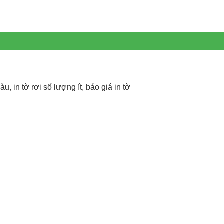
àu, in tờ rơi số lượng ít, báo giá in tờ