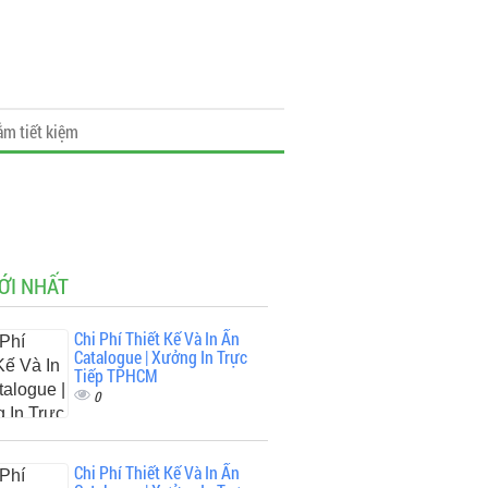
ắm tiết kiệm
ỚI NHẤT
Chi Phí Thiết Kế Và In Ấn
Catalogue | Xưởng In Trực
Tiếp TPHCM
0
Chi Phí Thiết Kế Và In Ấn