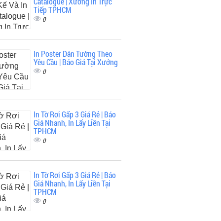
Catalogue | Xưởng In Trực
Tiếp TPHCM
0
In Poster Dán Tường Theo
Yêu Cầu | Báo Giá Tại Xưởng
0
In Tờ Rơi Gấp 3 Giá Rẻ | Báo
Giá Nhanh, In Lấy Liền Tại
TPHCM
0
In Tờ Rơi Gấp 3 Giá Rẻ | Báo
Giá Nhanh, In Lấy Liền Tại
TPHCM
0