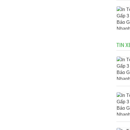
TIN X