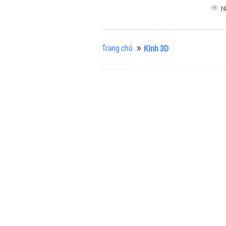
19
Trang chủ
Kính 3D