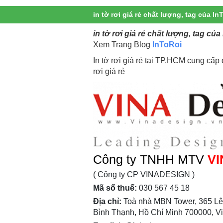
in tờ rơi giá rẻ chất lượng, tag của I
in tờ rơi giá rẻ chất lượng, tag củ
Xem Trang Blog
InToRoi
In tờ rơi giá rẻ tại TP.HCM cung cấp dị
rơi giá rẻ
Công ty TNHH MTV
VI
( Công ty CP VINADESIGN )
Mã số thuế:
030 567 45 18
Địa chỉ:
Toà nhà MBN Tower, 365 Lê
Bình Thạnh, Hồ Chí Minh 700000, V