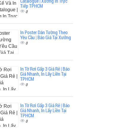
Catalogue | Xưởng In Trực
Tiếp TPHCM
0
In Poster Dán Tường Theo
Yêu Cầu | Báo Giá Tại Xưởng
0
In Tờ Rơi Gấp 3 Giá Rẻ | Báo
Giá Nhanh, In Lấy Liền Tại
TPHCM
0
In Tờ Rơi Gấp 3 Giá Rẻ | Báo
Giá Nhanh, In Lấy Liền Tại
TPHCM
0