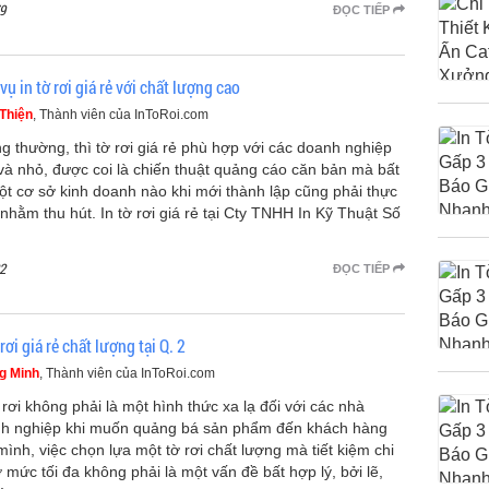
9
ĐỌC TIẾP
vụ in tờ rơi giá rẻ với chất lượng cao
Thiện
, Thành viên của InToRoi.com
g thường, thì tờ rơi giá rẻ phù hợp với các doanh nghiệp
và nhỏ, được coi là chiến thuật quảng cáo căn bản mà bất
ột cơ sở kinh doanh nào khi mới thành lập cũng phải thực
 nhằm thu hút. In tờ rơi giá rẻ tại Cty TNHH In Kỹ Thuật Số
2
ĐỌC TIẾP
 rơi giá rẻ chất lượng tại Q. 2
g Minh
, Thành viên của InToRoi.com
 rơi không phải là một hình thức xa lạ đối với các nhà
h nghiệp khi muốn quảng bá sản phẩm đến khách hàng
mình, việc chọn lựa một tờ rơi chất lượng mà tiết kiệm chi
ở mức tối đa không phải là một vấn đề bất hợp lý, bởi lẽ,