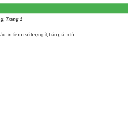
ng, Trang 1
àu, in tờ rơi số lượng ít, báo giá in tờ