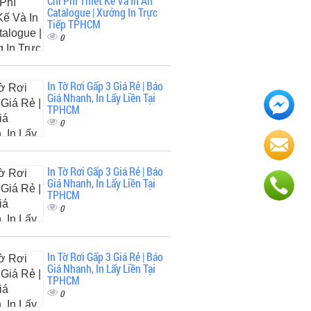
Chi Phí Thiết Kế Và In Ấn
Catalogue | Xưởng In Trực
Tiếp TPHCM
0
In Tờ Rơi Gấp 3 Giá Rẻ | Báo
Giá Nhanh, In Lấy Liền Tại
TPHCM
0
In Tờ Rơi Gấp 3 Giá Rẻ | Báo
Giá Nhanh, In Lấy Liền Tại
TPHCM
0
In Tờ Rơi Gấp 3 Giá Rẻ | Báo
Giá Nhanh, In Lấy Liền Tại
TPHCM
0