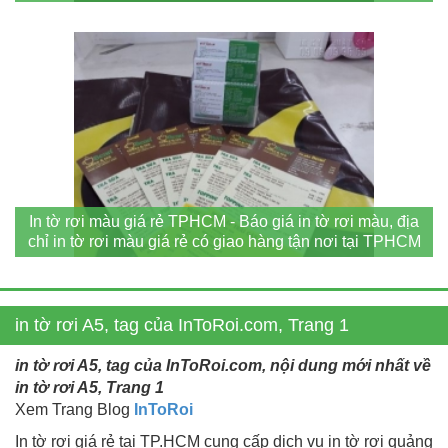
In tờ rơi màu giá rẻ TPHCM - Báo giá in tờ rơi màu, địa
chỉ in tờ rơi màu giá rẻ có giao hàng tận nơi tại TPHCM
in tờ rơi A5, tag của InToRoi.com, Trang 1
in tờ rơi A5, tag của InToRoi.com, nội dung mới nhất về
in tờ rơi A5, Trang 1
Xem Trang Blog
InToRoi
In tờ rơi giá rẻ tại TP.HCM cung cấp dịch vụ in tờ rơi quảng