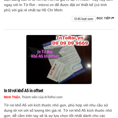
ngay với In Tờ Rơi - intoroi.vn để được đặt in/ thiết kế (có tính
phí) với giá rẻ nhất tại Hồ Chí Minh.
5145 lượt xem
ĐỌC TIẾP
In tờ rơi khổ A5 in offset
Minh Thiện
, Thành viên của InToRoi.com
Tờ rơi khổ A5 với kích thước nhỏ gọn, phù hợp với nhu cầu sử
dụng tờ rơi với số lượng lớn giá rẻ. Tờ rơi khổ A5 kích thước nhỏ
gọn, dễ cầm trên tay sẽ là sự lựa chọn tốt nhất dành cho các