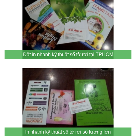
Đặt in nhanh kỹ thuật số tờ rơi tại TPHCM
In nhanh kỹ thuật số tờ rơi số lượng lớn