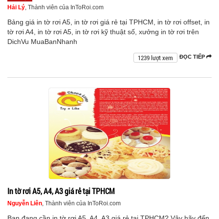
Hải Lý
, Thành viên của InToRoi.com
Bảng giá in tờ rơi A5, in tờ rơi giá rẻ tại TPHCM, in tờ rơi offset, in
tờ rơi A4, in tờ rơi A5, in tờ rơi kỹ thuật số, xưởng in tờ rơi trên
DichVu MuaBanNhanh
1239 lượt xem
ĐỌC TIẾP
In tờ rơi A5, A4, A3 giá rẻ tại TPHCM
Nguyễn Liên
, Thành viên của InToRoi.com
Bạn đang cần in tờ rơi A5, A4, A3 giá rẻ tại TPHCM? Vậy hãy đến