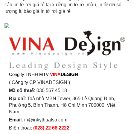
cáo, in tờ rơi giá rẻ tại xưởng, in tờ rơi màu, in tờ rơi số
lượng ít, báo giá in tờ rơi giá rẻ
Công ty TNHH MTV
VINA
DESIGN
( Công ty CP VINADESIGN )
Mã số thuế:
030 567 45 18
Địa chỉ:
Toà nhà MBN Tower, 365 Lê Quang Định,
Phường 5, Bình Thạnh, Hồ Chí Minh 700000, Việt
Nam
Email:
in@inkythuatso.com
Điện thoại:
(028) 22 68 2222