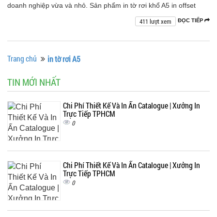
doanh nghiệp vừa và nhỏ. Sản phẩm in tờ rơi khổ A5 in offset
411 lượt xem
ĐỌC TIẾP
Trang chủ
in tờ rơi A5
TIN MỚI NHẤT
Chi Phí Thiết Kế Và In Ấn Catalogue | Xưởng In
Trực Tiếp TPHCM
0
Chi Phí Thiết Kế Và In Ấn Catalogue | Xưởng In
Trực Tiếp TPHCM
0