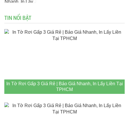
TIN NỔI BẬT
In Tờ Rơi Gấp 3 Giá Rẻ | Báo Giá Nhanh, In Lấy Liền Tại
TPHCM