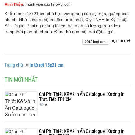
Minh Thiện
, Thành viên của InToRoi.com
Khổ in mini 15x21 cm phù hợp với quảng cáo sự kiện, quảng cáo
nhanh. Nhờ công nghệ in offset mới nhất, Cty TNHH In Kỹ Thuật
Số - Digital Printing chúng tôi có thể in ấn số lượng tờ rơi lớn
trong thời gian rất nhanh. Đừng bỏ qua một nơi đặt in giá
2013 lượt xem
ĐỌC TIẾP
Trang chủ
in tờ rơi 15x21 cm
TIN MỚI NHẤT
Chi Phí Thiết Kế Và In Ấn Catalogue | Xưởng In
Trực Tiếp TPHCM
0
Chi Phí Thiết Kế Và In Ấn Catalogue | Xưởng In