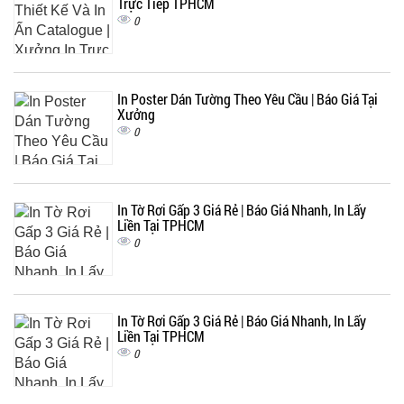
Trực Tiếp TPHCM
0
In Poster Dán Tường Theo Yêu Cầu | Báo Giá Tại
Xưởng
0
In Tờ Rơi Gấp 3 Giá Rẻ | Báo Giá Nhanh, In Lấy
Liền Tại TPHCM
0
In Tờ Rơi Gấp 3 Giá Rẻ | Báo Giá Nhanh, In Lấy
Liền Tại TPHCM
0