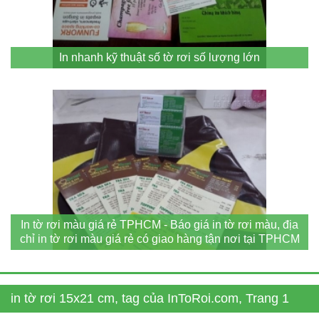
In nhanh kỹ thuật số tờ rơi số lượng lớn
In tờ rơi màu giá rẻ TPHCM - Báo giá in tờ rơi màu, địa
chỉ in tờ rơi màu giá rẻ có giao hàng tận nơi tại TPHCM
in tờ rơi 15x21 cm, tag của InToRoi.com, Trang 1