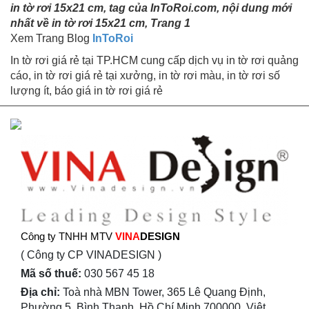
in tờ rơi 15x21 cm, tag của InToRoi.com, nội dung mới
nhất về in tờ rơi 15x21 cm, Trang 1
Xem Trang Blog
InToRoi
In tờ rơi giá rẻ tại TP.HCM cung cấp dịch vụ in tờ rơi quảng
cáo, in tờ rơi giá rẻ tại xưởng, in tờ rơi màu, in tờ rơi số
lượng ít, báo giá in tờ rơi giá rẻ
Công ty TNHH MTV
VINA
DESIGN
( Công ty CP VINADESIGN )
Mã số thuế:
030 567 45 18
Địa chỉ:
Toà nhà MBN Tower, 365 Lê Quang Định,
Phường 5, Bình Thạnh, Hồ Chí Minh 700000, Việt