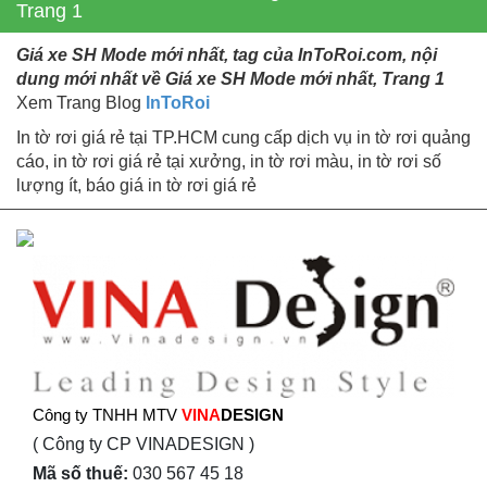
Trang 1
Giá xe SH Mode mới nhất, tag của InToRoi.com, nội
dung mới nhất về Giá xe SH Mode mới nhất, Trang 1
Xem Trang Blog
InToRoi
In tờ rơi giá rẻ tại TP.HCM cung cấp dịch vụ in tờ rơi quảng
cáo, in tờ rơi giá rẻ tại xưởng, in tờ rơi màu, in tờ rơi số
lượng ít, báo giá in tờ rơi giá rẻ
Công ty TNHH MTV
VINA
DESIGN
( Công ty CP VINADESIGN )
Mã số thuế:
030 567 45 18