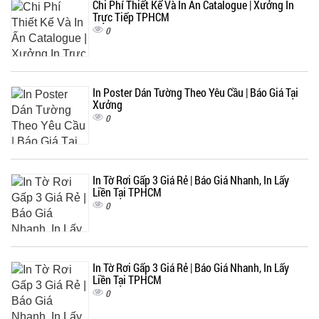
Chi Phí Thiết Kế Và In Ấn Catalogue | Xưởng In
Trực Tiếp TPHCM
0
In Poster Dán Tường Theo Yêu Cầu | Báo Giá Tại
Xưởng
0
In Tờ Rơi Gấp 3 Giá Rẻ | Báo Giá Nhanh, In Lấy
Liền Tại TPHCM
0
In Tờ Rơi Gấp 3 Giá Rẻ | Báo Giá Nhanh, In Lấy
Liền Tại TPHCM
0