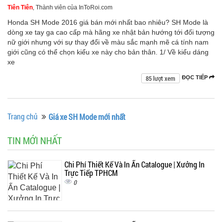
Tiên Tiên
, Thành viên của InToRoi.com
Honda SH Mode 2016 giá bán mới nhất bao nhiêu? SH Mode là
dòng xe tay ga cao cấp mà hãng xe nhật bản hướng tới đối tượng
nữ giới nhưng với sự thay đổi về màu sắc mạnh mẽ cá tính nam
giới cũng có thể chọn kiểu xe này cho bản thân. 1/ Về kiểu dáng
xe
85 lượt xem
ĐỌC TIẾP
Trang chủ
Giá xe SH Mode mới nhất
TIN MỚI NHẤT
Chi Phí Thiết Kế Và In Ấn Catalogue | Xưởng In
Trực Tiếp TPHCM
0