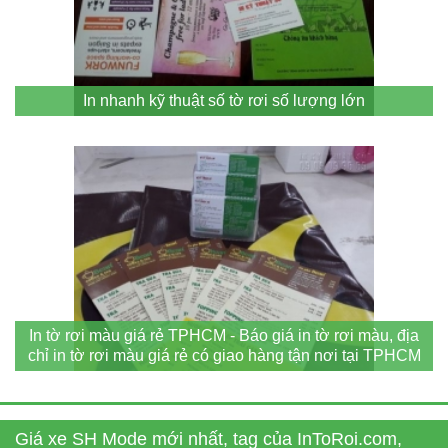
In nhanh kỹ thuật số tờ rơi số lượng lớn
In tờ rơi màu giá rẻ TPHCM - Báo giá in tờ rơi màu, địa
chỉ in tờ rơi màu giá rẻ có giao hàng tận nơi tại TPHCM
Giá xe SH Mode mới nhất, tag của InToRoi.com,