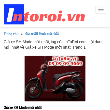
Togg
navig
Trang chủ
Giá xe SH Mode mới nhất
Giá xe SH Mode mới nhất, tag của InToRoi.com, nội dung
mới nhất về Giá xe SH Mode mới nhất, Trang 1
.
Giá xe SH Mode mới nhất