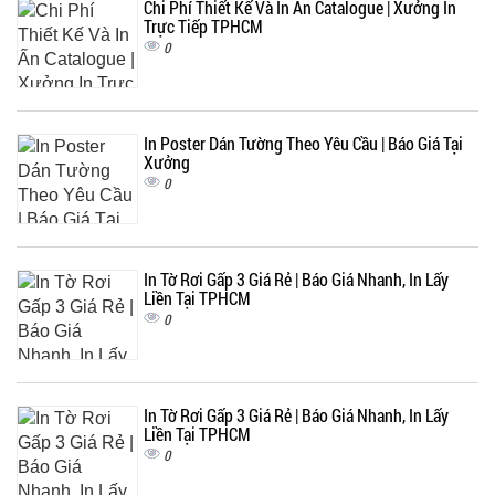
Chi Phí Thiết Kế Và In Ấn Catalogue | Xưởng In
Trực Tiếp TPHCM
0
In Poster Dán Tường Theo Yêu Cầu | Báo Giá Tại
Xưởng
0
In Tờ Rơi Gấp 3 Giá Rẻ | Báo Giá Nhanh, In Lấy
Liền Tại TPHCM
0
In Tờ Rơi Gấp 3 Giá Rẻ | Báo Giá Nhanh, In Lấy
Liền Tại TPHCM
0