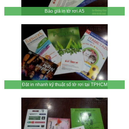
Báo giá in tờ rơi A5
Đặt in nhanh kỹ thuật số tờ rơi tại TPHCM