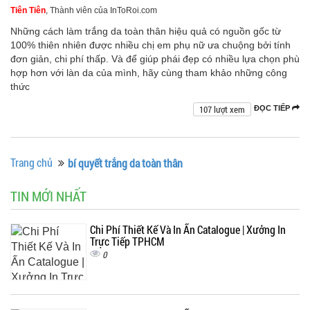
Tiên Tiên
, Thành viên của InToRoi.com
Những cách làm trắng da toàn thân hiệu quả có nguồn gốc từ
100% thiên nhiên được nhiều chị em phụ nữ ưa chuộng bởi tính
đơn giản, chi phí thấp. Và để giúp phái đẹp có nhiều lựa chọn phù
hợp hơn với làn da của mình, hãy cùng tham khảo những công
thức
107 lượt xem
ĐỌC TIẾP
Trang chủ
bí quyết trắng da toàn thân
TIN MỚI NHẤT
Chi Phí Thiết Kế Và In Ấn Catalogue | Xưởng In
Trực Tiếp TPHCM
0