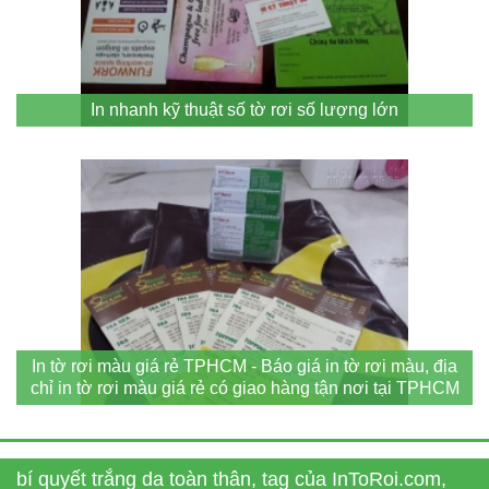
In nhanh kỹ thuật số tờ rơi số lượng lớn
In tờ rơi màu giá rẻ TPHCM - Báo giá in tờ rơi màu, địa
chỉ in tờ rơi màu giá rẻ có giao hàng tận nơi tại TPHCM
bí quyết trắng da toàn thân, tag của InToRoi.com,