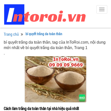
Togg
navig
Trang chủ
bí quyết trắng da toàn thân
bí quyết trắng da toàn thân, tag của InToRoi.com, nội dung
mới nhất về bí quyết trắng da toàn thân, Trang 1
.
Cách làm trắng da toàn thân tại nhà hiệu quả nhất