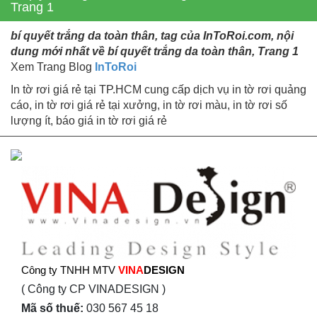
Trang 1
bí quyết trắng da toàn thân, tag của InToRoi.com, nội
dung mới nhất về bí quyết trắng da toàn thân, Trang 1
Xem Trang Blog
InToRoi
In tờ rơi giá rẻ tại TP.HCM cung cấp dịch vụ in tờ rơi quảng
cáo, in tờ rơi giá rẻ tại xưởng, in tờ rơi màu, in tờ rơi số
lượng ít, báo giá in tờ rơi giá rẻ
Công ty TNHH MTV
VINA
DESIGN
( Công ty CP VINADESIGN )
Mã số thuế:
030 567 45 18