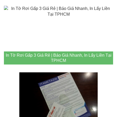
In Tờ Rơi Gấp 3 Giá Rẻ | Báo Giá Nhanh, In Lấy Liền Tại
TPHCM