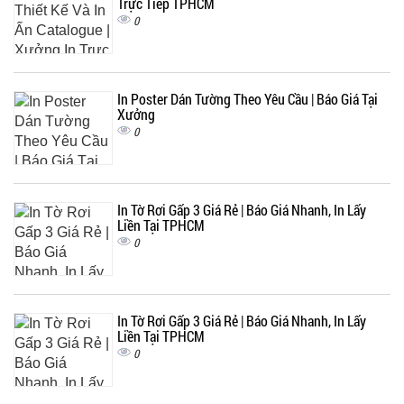
Trực Tiếp TPHCM
0
In Poster Dán Tường Theo Yêu Cầu | Báo Giá Tại
Xưởng
0
In Tờ Rơi Gấp 3 Giá Rẻ | Báo Giá Nhanh, In Lấy
Liền Tại TPHCM
0
In Tờ Rơi Gấp 3 Giá Rẻ | Báo Giá Nhanh, In Lấy
Liền Tại TPHCM
0