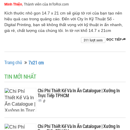
Minh Thiện
, Thành viên của InToRoi.com
Kích thước nhỏ gọn 14.7 x 21 cm sẽ giúp tờ rơi của bạn tạo nên
hiệu quả cao trong quảng cáo. Đến với Cty In Kỹ Thuật Số -
Digital Printing, bạn sẽ không thất vọng với kỹ thuật in ấn nhanh,
giá rẻ, chất lượng của chúng tôi. In tờ rơi khổ 14.7 x 21cm
311 lượt xem
ĐỌC TIẾP
Trang chủ
7x21 cm
TIN MỚI NHẤT
Chi Phí Thiết Kế Và In Ấn Catalogue | Xưởng In
Trực Tiếp TPHCM
0
Chi Phí Thiết Kế Và In Ấn Catalogue | Xưởng In