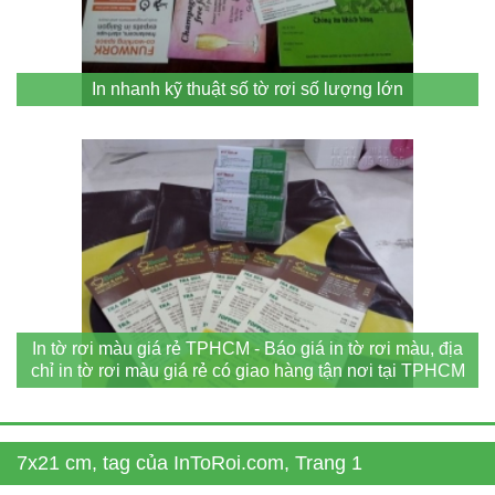
In nhanh kỹ thuật số tờ rơi số lượng lớn
In tờ rơi màu giá rẻ TPHCM - Báo giá in tờ rơi màu, địa
chỉ in tờ rơi màu giá rẻ có giao hàng tận nơi tại TPHCM
7x21 cm, tag của InToRoi.com, Trang 1