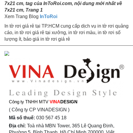
7x21 cm, tag của InToRoi.com, nội dung mới nhất về
7x21 cm, Trang 1
Xem Trang Blog
InToRoi
In tờ rơi giá rẻ tại TP.HCM cung cấp dịch vụ in tờ rơi quảng
cáo, in tờ rơi giá rẻ tại xưởng, in tờ rơi màu, in tờ rơi số
lượng ít, báo giá in tờ rơi giá rẻ
Công ty TNHH MTV
VINA
DESIGN
( Công ty CP VINADESIGN )
Mã số thuế:
030 567 45 18
Địa chỉ:
Toà nhà MBN Tower, 365 Lê Quang Định,
Phường 5, Bình Thạnh, Hồ Chí Minh 700000, Việt